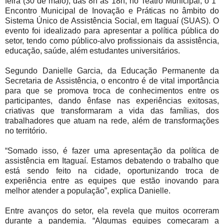
feira (30 de maio), das 8h às 18h, no Teatro Municipal, o 1°
Encontro Municipal de Inovação e Práticas no âmbito do
Sistema Único de Assistência Social, em Itaguaí (SUAS). O
evento foi idealizado para apresentar a política pública do
setor, tendo como público-alvo profissionais da assistência,
educação, saúde, além estudantes universitários.
Segundo Danielle Garcia, da Educação Permanente da
Secretaria de Assistência, o encontro é de vital importância
para que se promova troca de conhecimentos entre os
participantes, dando ênfase nas experiências exitosas,
criativas que transformaram a vida das famílias, dos
trabalhadores que atuam na rede, além de transformações
no território.
“Somado isso, é fazer uma apresentação da política de
assistência em Itaguaí. Estamos debatendo o trabalho que
está sendo feito na cidade, oportunizando troca de
experiência entre as equipes que estão inovando para
melhor atender a população”, explica Danielle.
Entre avanços do setor, ela revela que muitos ocorreram
durante a pandemia. “Algumas equipes começaram a