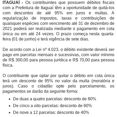
ITAGUAÍ -
Os contribuintes que possuem débitos fiscais
com a Prefeitura de Itaguaí têm a oportunidade de quitá-los
com descontos de até 95% em juros e multas. A
regularização de impostos, taxas e contribuições de
quaisquer espécies com vencimento até 31 de dezembro de
2021 poderá ser realizada mediante o pagamento em cota
única ou em até 24 vezes. O prazo começa nesta quarta-
feira (01 de junho) e terá vigência de sete dias.
De acordo com a Lei nº 4.023, o débito existente deverá ser
pago em parcelas mensais e sucessivas, com valor mínimo
de R$ 300,00 para pessoa jurídica e R$ 70,00 para pessoa
física.
O contribuinte que optar por quitar o débito em cota única
terá um desconto de 95% no valor da multa (moratória e
juros). Caso o cidadão opte pelo parcelamento, os
pagamentos se darão da seguinte forma:
De duas a quatro parcelas: desconto de 80%
De cinco a oito parcelas: desconto de 60%
De nove a 12 parcelas: desconto de 40%