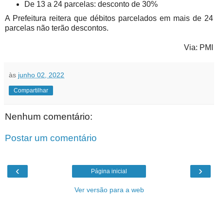
De 13 a 24 parcelas: desconto de 30%
A Prefeitura reitera que débitos parcelados em mais de 24
parcelas não terão descontos.
Via: PMI
às
junho 02, 2022
Compartilhar
Nenhum comentário:
Postar um comentário
‹
›
Página inicial
Ver versão para a web