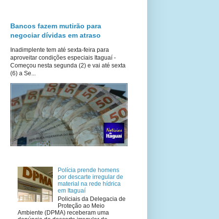
Bancos fazem mutirão para
negociar dívidas em atraso
Inadimplente tem até sexta-feira para
aproveitar condições especiais Itaguaí -
Começou nesta segunda (2) e vai até sexta
(6) a Se...
Polícia prende homens
por descarte irregular de
material na rede hídrica
em Itaguaí
Policiais da Delegacia de
Proteção ao Meio
Ambiente (DPMA) receberam uma