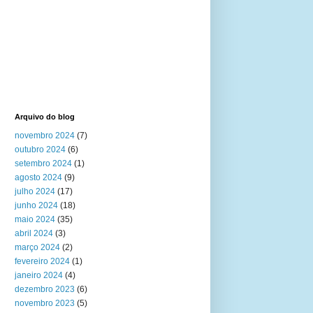
Arquivo do blog
novembro 2024
(7)
outubro 2024
(6)
setembro 2024
(1)
agosto 2024
(9)
julho 2024
(17)
junho 2024
(18)
maio 2024
(35)
abril 2024
(3)
março 2024
(2)
fevereiro 2024
(1)
janeiro 2024
(4)
dezembro 2023
(6)
novembro 2023
(5)