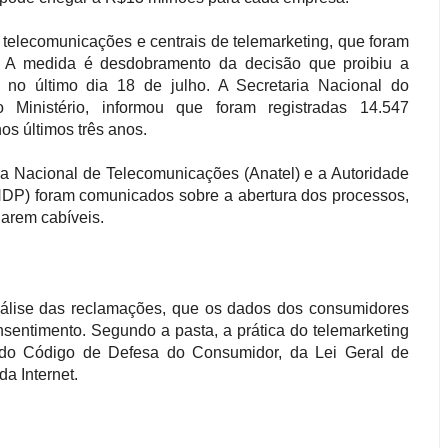
 telecomunicações e centrais de telemarketing, que foram
a. A medida é desdobramento da decisão que proibiu a
s no último dia 18 de julho. A Secretaria Nacional do
 Ministério, informou que foram registradas 14.547
os últimos três anos.
ia Nacional de Telecomunicações (Anatel) e a Autoridade
DP) foram comunicados sobre a abertura dos processos,
arem cabíveis.
 análise das reclamações, que os dados dos consumidores
nsentimento. Segundo a pasta, a prática do telemarketing
s do Código de Defesa do Consumidor, da Lei Geral de
a Internet.