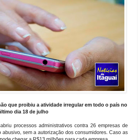
 que proibiu a atividade irregular em todo o país no
último dia 18 de julho
 abriu processos administrativos contra 26 empresas de
ço abusivo, sem a autorização dos consumidores. Caso as
 pode chegar a R$13 milhões para cada empresa.