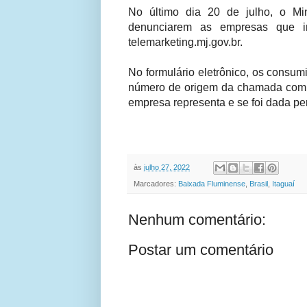
No último dia 20 de julho, o Min
denunciarem as empresas que in
telemarketing.mj.gov.br.
No formulário eletrônico, os consumi
número de origem da chamada com 
empresa representa e se foi dada per
às
julho 27, 2022
Marcadores:
Baixada Fluminense
,
Brasil
,
Itaguaí
Nenhum comentário:
Postar um comentário