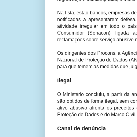
Na lista, estão bancos, empresas de
notificadas a apresentarem defes
atividade irregular em todo o paí
Consumidor (Senacon), ligada ao
reclamações sobre serviço abusivo n
Os dirigentes dos Procons, a Agênc
Nacional de Proteção de Dados (AN
para que tomem as medidas que julg
Ilegal
O Ministério concluiu, a partir da
são obtidos de forma ilegal, sem co
ativo abusivo afronta os preceito
Proteção de Dados e do Marco Civil d
Canal de denúncia