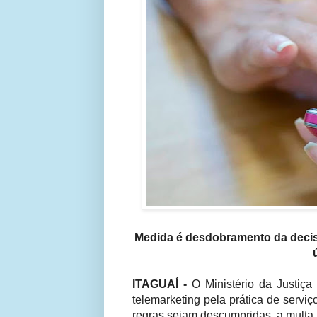
Medida é desdobramento da decisão
ITAGUAÍ -
O Ministério da Justiça
telemarketing pela prática de servi
regras sejam descumpridas, a multa