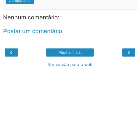
Compartilhar
Nenhum comentário:
Postar um comentário
‹
›
Página inicial
Ver versão para a web