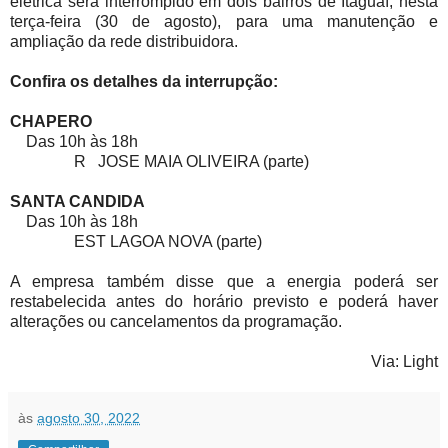
elétrica será interrompido em dois bairros de Itaguaí, nesta
terça-feira (30 de agosto), para uma manutenção e
ampliação da rede distribuidora.
Confira os detalhes da interrupção:
CHAPERO
Das 10h às 18h
R JOSE MAIA OLIVEIRA (parte)
SANTA CANDIDA
Das 10h às 18h
EST LAGOA NOVA (parte)
A empresa também disse que a energia poderá ser
restabelecida antes do horário previsto e poderá haver
alterações ou cancelamentos da programação.
Via: Light
às
agosto 30, 2022