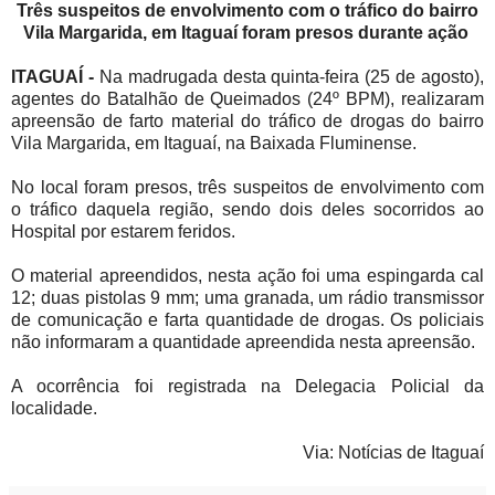
Três suspeitos de envolvimento com o tráfico do
bairro
Vila Margarida, em Itaguaí foram presos durante ação
ITAGUAÍ -
Na madrugada desta quinta-feira (25 de agosto),
agentes do Batalhão de Queimados (24º BPM), realizaram
apreensão de farto material do tráfico de drogas do bairro
Vila Margarida, em Itaguaí, na Baixada Fluminense.
No local foram presos, três suspeitos de envolvimento com
o tráfico daquela região, sendo dois deles socorridos ao
Hospital por estarem feridos.
O material apreendidos, nesta ação foi uma espingarda cal
12; duas pistolas 9 mm; uma granada, um rádio transmissor
de comunicação e farta quantidade de drogas. Os policiais
não informaram a quantidade apreendida nesta apreensão.
A ocorrência foi registrada na Delegacia Policial da
localidade.
Via: Notícias de Itaguaí