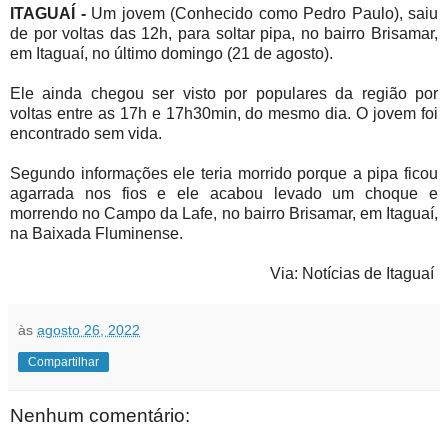
ITAGUAÍ -
Um jovem (Conhecido como Pedro Paulo), saiu
de por voltas das 12h, para soltar pipa, no bairro
Brisamar,
em Itaguaí,
no último domingo (21 de agosto).
Ele ainda chegou ser visto por populares da região
por
voltas entre as 17h e 17h30min, do mesmo dia.
O jovem foi
encontrado sem vida.
Segundo informações ele teria morrido porque a pipa ficou
agarrada nos fios e ele acabou levado um choque e
morrendo no
Campo da Lafe, no bairro Brisamar, em Itaguaí,
na Baixada Fluminense.
Via: Notícias de Itaguaí
às
agosto 26, 2022
Compartilhar
Nenhum comentário: