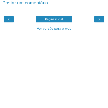
Postar um comentário
‹
›
Página inicial
Ver versão para a web