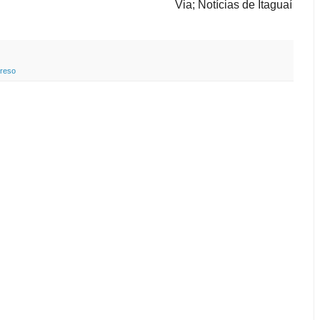
Via; Notícias de Itaguaí
reso