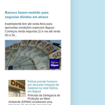
Bancos fazem mutirão para
negociar dívidas em atraso
Inadimplente tem até sexta-feira para
aproveitar condições especiais Itaguaí -
Começou nesta segunda (2) e vai até sexta
(6) a Se...
Polícia prende homens
por descarte irregular de
material na rede hídrica
em Itaguaí
Policiais da Delegacia de
Proteção ao Meio
Ambiente (DPMA) receberam uma