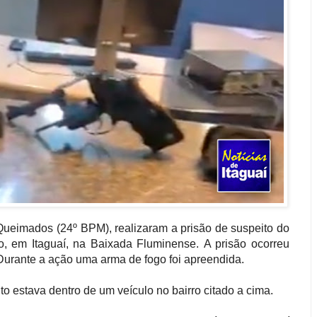
ueimados (24º BPM), realizaram a prisão de suspeito do
o, em Itaguaí, na Baixada Fluminense. A prisão ocorreu
 Durante a ação uma arma de fogo foi apreendida.
 estava dentro de um veículo no bairro citado a cima.