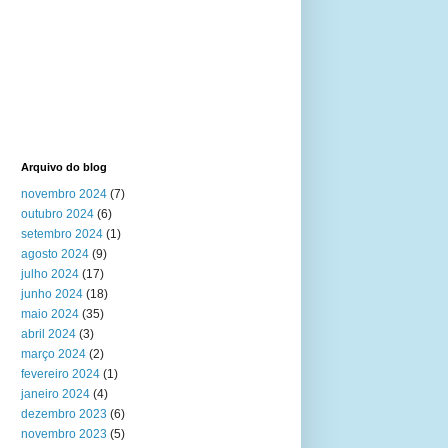
Arquivo do blog
novembro 2024
(7)
outubro 2024
(6)
setembro 2024
(1)
agosto 2024
(9)
julho 2024
(17)
junho 2024
(18)
maio 2024
(35)
abril 2024
(3)
março 2024
(2)
fevereiro 2024
(1)
janeiro 2024
(4)
dezembro 2023
(6)
novembro 2023
(5)