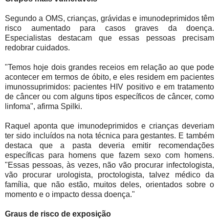
Segundo a OMS, crianças, grávidas e imunodeprimidos têm
risco aumentado para casos graves da doença.
Especialistas destacam que essas pessoas precisam
redobrar cuidados.
"Temos hoje dois grandes receios em relação ao que pode
acontecer em termos de óbito, e eles residem em pacientes
imunossuprimidos: pacientes HIV positivo e em tratamento
de câncer ou com alguns tipos específicos de câncer, como
linfoma", afirma Spilki.
Raquel aponta que imunodeprimidos e crianças deveriam
ter sido incluídos na nota técnica para gestantes. E também
destaca que a pasta deveria emitir recomendações
específicas para homens que fazem sexo com homens.
"Essas pessoas, às vezes, não vão procurar infectologista,
vão procurar urologista, proctologista, talvez médico da
família, que não estão, muitos deles, orientados sobre o
momento e o impacto dessa doença."
Graus de risco de exposição