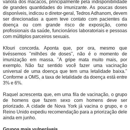
varíola dos macacos, principalmente pela indisponibilidade
de grandes quantidades do imunizante. As poucas doses
disponíveis, indicou o diretor-geral, Tedros Adhanom, devem
ser direcionadas a quem teve contato com pacientes da
doença ou com grande risco de exposição, como
profissionais da saúde, funcionários laboratoriais e pessoas
com múltiplos parceiros sexuais.
Kfouri concorda. Aponta que, por ora, mesmo que
tivéssemos "milhões de doses", não é o momento de
imunização em massa. "A gripe mata muito mais, por
exemplo. Não faz sentido você fazer uma vacinação
universal de uma doença que tem uma letalidade baixa."
Conforme a OMS, a taxa de letalidade da doença está entre
3% e 6%.
Raquel acrescenta que, em uma fila de vacinação, o grupo
de homens que fazem sexo com homens deve ser
priorizado. A cidade de Nova York já vacina o grupo, e o
Reino Unido expediu recomendação para a priorização dele
ainda em junho.
Grupos mais vulneráveis