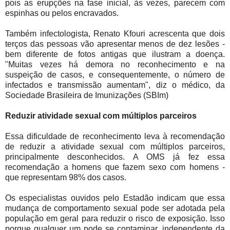
pois as erupções na fase inicial, às vezes, parecem com
espinhas ou pelos encravados.
Também infectologista, Renato Kfouri acrescenta que dois
terços das pessoas vão apresentar menos de dez lesões -
bem diferente de fotos antigas que ilustram a doença.
"Muitas vezes há demora no reconhecimento e na
suspeição de casos, e consequentemente, o número de
infectados e transmissão aumentam", diz o médico, da
Sociedade Brasileira de Imunizações (SBIm)
Reduzir atividade sexual com múltiplos parceiros
Essa dificuldade de reconhecimento leva à recomendação
de reduzir a atividade sexual com múltiplos parceiros,
principalmente desconhecidos. A OMS já fez essa
recomendação a homens que fazem sexo com homens -
que representam 98% dos casos.
Os especialistas ouvidos pelo Estadão indicam que essa
mudança de comportamento sexual pode ser adotada pela
população em geral para reduzir o risco de exposição. Isso
porque qualquer um pode se contaminar, independente da