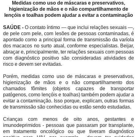
Medidas como uso de máscaras e preservativos,
higienização de mãos e o não compartilhamento de
lençóis e toalhas podem ajudar a evitar a contaminação
SAÚDE -
O contato íntimo — que inclui relações sexuais —,
de pele com pele, com lesões de pessoas contaminadas, é
apontado como a principal forma de transmissão da varíola
dos macacos no surto atual, conforme especialistas. Beijar,
abraçar e, principalmente, ter relações sexuais com pessoas
com diagnóstico positivo são consideradas atividades de
risco e devem ser evitadas.
Porém, medidas como uso de máscaras e preservativos,
higienização de mãos e o não compartilhamento dos
chamados fômites (objetos capazes de transportar
patógenos, como lençóis e toalhas) também podem ajudar a
evitar a contaminação. Isso porque, explicam, outras formas
de transmissão são conhecidas ou estão sendo estudadas.
Crianças com menos de oito anos, gestantes e
imunodeprimidos - pessoas que passaram por transplante,
em tratamento oncológico ou que tiveram diagnóstico