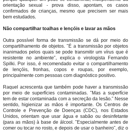
orientação sexual - prova disso, apontam, os casos
confirmados de crianças, mesmo que precisem ser mais
bem estudados.
Não compartilhar toalhas e lençóis e lavar as mãos
Outra possível forma de transmissão se dá por meio do
compartilhamento de objetos. "É a transmissão por objetos
inanimados pelos quais se pode transmitir um vírus que é
resistente no ambiente", explica o virologista Fernando
Spilki. Por isso, é recomendado evitar o compartilhamento
de lençóis, fronhas, copos e roupas, por exemplo,
principalmente com pessoas com diagnóstico positivo.
Raquel acrescenta que também pode haver a transmissão
por meio de superfícies contaminadas. "Mas a superfície
tem de estar contaminada com a secreção da lesão." Nesse
sentido, higienizar as mãos é importante. Os Centros de
Controle e Prevenção de Doenças (CDC), nos Estados
Unidos, orientam que usar água e sabão ou desinfetante
(para as mãos) à base de álcool. "Especialmente antes de
comer ou tocar no rosto, e depois de usar o banheiro", diz o