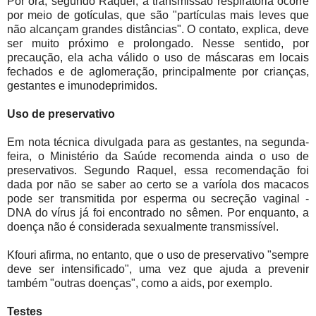
Por ora, segundo Raquel, a transmissão respiratória ocorre
por meio de gotículas, que são "partículas mais leves que
não alcançam grandes distâncias". O contato, explica, deve
ser muito próximo e prolongado. Nesse sentido, por
precaução, ela acha válido o uso de máscaras em locais
fechados e de aglomeração, principalmente por crianças,
gestantes e imunodeprimidos.
Uso de preservativo
Em nota técnica divulgada para as gestantes, na segunda-
feira, o Ministério da Saúde recomenda ainda o uso de
preservativos. Segundo Raquel, essa recomendação foi
dada por não se saber ao certo se a varíola dos macacos
pode ser transmitida por esperma ou secreção vaginal -
DNA do vírus já foi encontrado no sêmen. Por enquanto, a
doença não é considerada sexualmente transmissível.
Kfouri afirma, no entanto, que o uso de preservativo "sempre
deve ser intensificado", uma vez que ajuda a prevenir
também "outras doenças", como a aids, por exemplo.
Testes