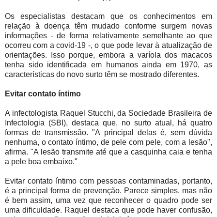
Os especialistas destacam que os conhecimentos em
relação à doença têm mudado conforme surgem novas
informações - de forma relativamente semelhante ao que
ocorreu com a covid-19 -, o que pode levar à atualização de
orientações. Isso porque, embora a varíola dos macacos
tenha sido identificada em humanos ainda em 1970, as
características do novo surto têm se mostrado diferentes.
Evitar contato íntimo
A infectologista Raquel Stucchi, da Sociedade Brasileira de
Infectologia (SBI), destaca que, no surto atual, há quatro
formas de transmissão. "A principal delas é, sem dúvida
nenhuma, o contato íntimo, de pele com pele, com a lesão",
afirma. "A lesão transmite até que a casquinha caia e tenha
a pele boa embaixo."
Evitar contato íntimo com pessoas contaminadas, portanto,
é a principal forma de prevenção. Parece simples, mas não
é bem assim, uma vez que reconhecer o quadro pode ser
uma dificuldade. Raquel destaca que pode haver confusão,