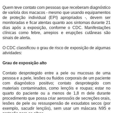
Quem teve contato com pessoas que receberam diagnóstico
de varíola dos macacos - mesmo que usando equipamentos
de proteção individual (EPI) apropriados -, devem ser
monitoradas e ficar atentas quanto aos sintomas durante 21
dias após a exposição, conforme o CDC. Manifestações
clínicas como febre, arrepios e erupções cutâneas são
sinais de alerta.
O CDC classificou o grau de risco de exposição de algumas
atividades:
Grau de exposição alto
Contato desprotegido entre a pele ou mucosas de uma
pessoa e a pele, lesões ou fluidos corporais de um paciente
com diagnóstico positivo; contato desprotegido com
materiais contaminados, como lençóis e roupas; estar no
quarto do paciente ou a menos de 1,8 m dele durante
procedimento que possa criar aerossóis de secreções orais,
lesões de pele ou ressuspensão de exsudatos secos (por
exemplo, sacudir lençóis), sem usar um máscara N95 e