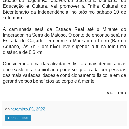
cidade de Itaguaí-RJ, através da Secretaria Municipal de
Educação e Cultura, vai promover a Trilha Cultural do
Bicentenário da Independência, no próximo sábado 10 de
setembro.
A caminhada será da Estrada Real até o Mirante do
Imperador, na Serra do Matoso. O ponto de encontro será na
Estrada do Caçador, em frente à Mansão do Forró (Bar do
Adriano), às 7h. Com nível leve superior, a trilha tem uma
distância de 8,6 km.
Considerada uma das atividades físicas mais democráticas
que existem, a caminhada pode ser praticada por pessoas
das mais variadas idades e condicionamento físico, além de
gerar diversos benefícios ao corpo e à mente.
Via: Terra
às
setembro 06, 2022
Compartilhar