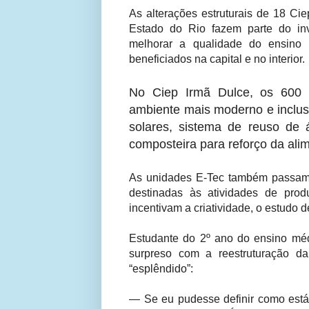
As alterações estruturais de 18 C
Estado do Rio fazem parte do in
melhorar a qualidade do ensino 
beneficiados na capital e no interior.
No Ciep Irmã Dulce, os 600 
ambiente mais moderno e inclusi
solares, sistema de reuso de á
composteira para reforço da ali
As unidades E-Tec também passam a 
destinadas às atividades de pro
incentivam a criatividade, o estudo 
Estudante do 2º ano do ensino médio
surpreso com a reestruturação d
“esplêndido”:
— Se eu pudesse definir como está