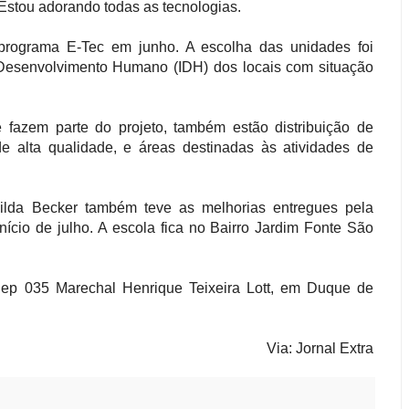
. Estou adorando todas as tecnologias.
programa E-Tec em junho. A escolha das unidades foi
e Desenvolvimento Humano (IDH) dos locais com situação
e fazem parte do projeto, também estão distribuição de
e alta qualidade, e áreas destinadas às atividades de
lda Becker também teve as melhorias entregues pela
ício de julho. A escola fica no Bairro Jardim Fonte São
Ciep 035 Marechal Henrique Teixeira Lott, em Duque de
Via: Jornal Extra