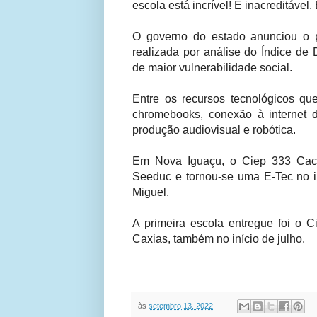
escola está incrível! É inacreditável
O governo do estado anunciou o 
realizada por análise do Índice d
de maior vulnerabilidade social.
Entre os recursos tecnológicos qu
chromebooks, conexão à internet d
produção audiovisual e robótica.
Em Nova Iguaçu, o Ciep 333 Caci
Seeduc e tornou-se uma E-Tec no in
Miguel.
A primeira escola entregue foi o 
Caxias, também no início de julho.
às
setembro 13, 2022