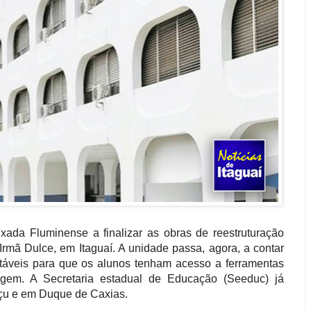
ixada Fluminense a finalizar as obras de reestruturação
 Irmã Dulce, em Itaguaí. A unidade passa, agora, a contar
táveis para que os alunos tenham acesso a ferramentas
agem. A Secretaria estadual de Educação (Seeduc) já
çu e em Duque de Caxias.