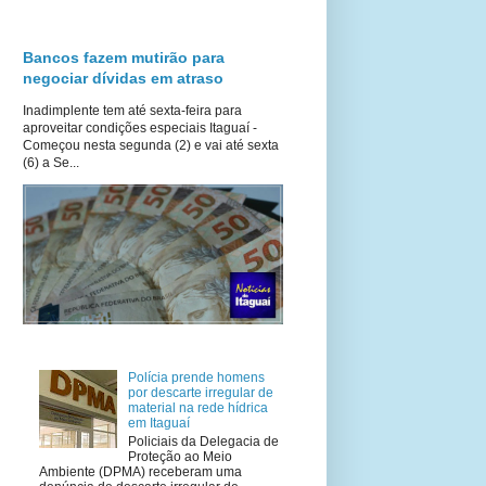
Bancos fazem mutirão para
negociar dívidas em atraso
Inadimplente tem até sexta-feira para
aproveitar condições especiais Itaguaí -
Começou nesta segunda (2) e vai até sexta
(6) a Se...
Polícia prende homens
por descarte irregular de
material na rede hídrica
em Itaguaí
Policiais da Delegacia de
Proteção ao Meio
Ambiente (DPMA) receberam uma