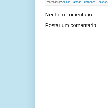
Marcadores:
Alunos
,
Baixada Fluminense
,
Educaçã
Nenhum comentário:
Postar um comentário