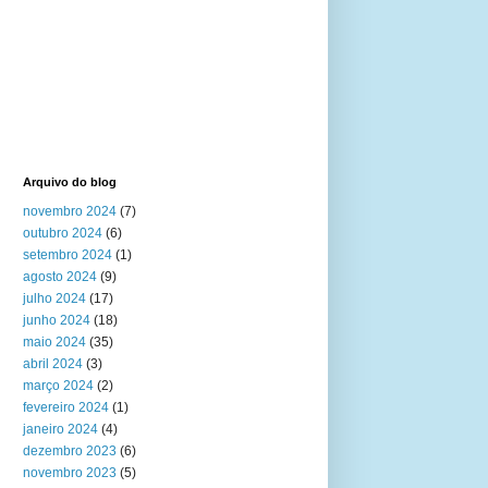
Arquivo do blog
novembro 2024
(7)
outubro 2024
(6)
setembro 2024
(1)
agosto 2024
(9)
julho 2024
(17)
junho 2024
(18)
maio 2024
(35)
abril 2024
(3)
março 2024
(2)
fevereiro 2024
(1)
janeiro 2024
(4)
dezembro 2023
(6)
novembro 2023
(5)