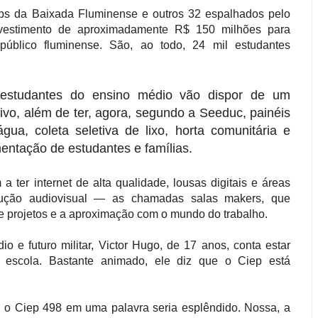
ieps da Baixada Fluminense e outros 32 espalhados pelo
vestimento de aproximadamente R$ 150 milhões para
público fluminense. São, ao todo, 24 mil estudantes
estudantes do ensino médio vão dispor de um
vo, além de ter, agora, segundo a Seeduc, painéis
gua, coleta seletiva de lixo, horta comunitária e
mentação de estudantes e famílias.
ter internet de alta qualidade, lousas digitais e áreas
dução audiovisual — as chamadas salas makers, que
de projetos e a aproximação com o mundo do trabalho.
 e futuro militar, Victor Hugo, de 17 anos, conta estar
a escola. Bastante animado, ele diz que o Ciep está
 o Ciep 498 em uma palavra seria esplêndido. Nossa, a