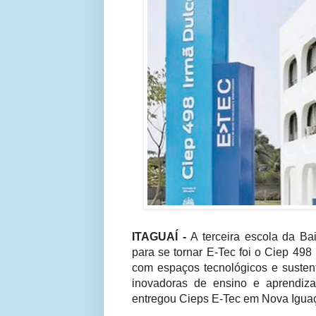
ITAGUAÍ -
A terceira escola da Ba
para se tornar E-Tec foi o Ciep 498
com espaços tecnológicos e susten
inovadoras de ensino e aprendiz
entregou Cieps E-Tec em Nova Igua