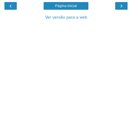
‹
›
Página inicial
Ver versão para a web