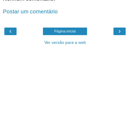
Postar um comentário
‹
›
Página inicial
Ver versão para a web