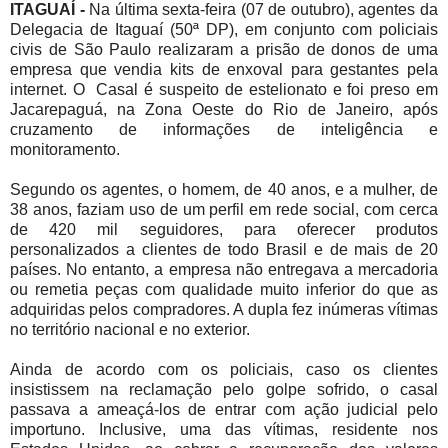
ITAGUAÍ -
Na última sexta-feira (07 de outubro), agentes da
Delegacia de Itaguaí (50ª DP), em conjunto com policiais
civis de São Paulo realizaram a prisão de donos de uma
empresa que vendia kits de enxoval para gestantes pela
internet. O Casal é suspeito de estelionato e foi preso em
Jacarepaguá, na Zona Oeste do Rio de Janeiro, após
cruzamento de informações de inteligência e
monitoramento.
Segundo os agentes, o homem, de 40 anos, e a mulher, de
38 anos, faziam uso de um perfil em rede social, com cerca
de 420 mil seguidores, para oferecer produtos
personalizados a clientes de todo Brasil e de mais de 20
países. No entanto, a empresa não entregava a mercadoria
ou remetia peças com qualidade muito inferior do que as
adquiridas pelos compradores. A dupla fez inúmeras vítimas
no território nacional e no exterior.
Ainda de acordo com os policiais, caso os clientes
insistissem na reclamação pelo golpe sofrido, o casal
passava a ameaçá-los de entrar com ação judicial pelo
importuno. Inclusive, uma das vítimas, residente nos