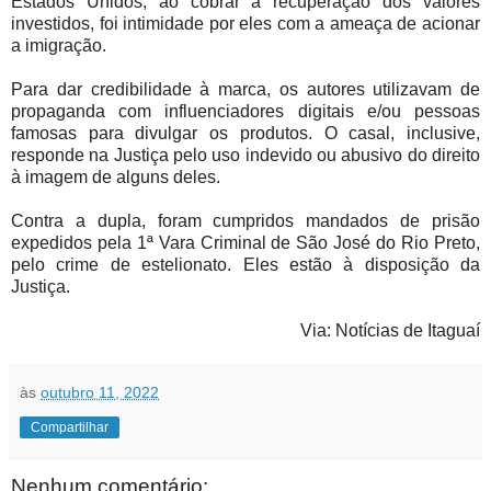
Estados Unidos, ao cobrar a recuperação dos valores
investidos, foi intimidade por eles com a ameaça de acionar
a imigração.
Para dar credibilidade à marca, os autores utilizavam de
propaganda com influenciadores digitais e/ou pessoas
famosas para divulgar os produtos. O casal, inclusive,
responde na Justiça pelo uso indevido ou abusivo do direito
à imagem de alguns deles.
Contra a dupla, foram cumpridos mandados de prisão
expedidos pela 1ª Vara Criminal de São José do Rio Preto,
pelo crime de estelionato. Eles estão à disposição da
Justiça.
Via: Notícias de Itaguaí
às
outubro 11, 2022
Compartilhar
Nenhum comentário: