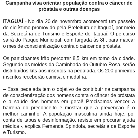
Campanha visa orientar população
contra o câncer de
próstata e outras doenças
ITAGUAÍ -
No dia 20 de novembro acontecerá um passeio
de ciclístimo promovido pela Prefeitura de Itaguaí, por meio
da Secretária de Turismo e Esporte de Itaguaí.
O percurso
sairá do Parque Municipal, com largada às 8h, para marcar
o mês de conscientização contra o câncer de próstata.
Os participantes irão percorrer 8,5 km em torno da cidade.
Segundo os moldes da Caminhada do Outubro Rosa, serão
distribuídos kits aos inscritos na pedalada. Os 200 primeiros
inscritos receberão camisa e medalha.
– Essa pedalada tem o objetivo de contribuir na campanha
de conscientização dos homens contra o câncer de próstata
e a saúde dos homens em geral! Precisamos vencer a
barreira do preconceito e mostrar que a prevenção é o
melhor caminho! A população masculina ainda hoje, por
conta de tabus e desinformação, resiste em procurar ajuda
médica -, explica Fernanda Spindola, secretária de Esporte
e Turismo.