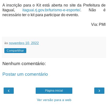
A inscrição para o Kit está aberta no site da Prefeitura de
Itaguaí,
itaguai.rj.gov.br/turismo-e-esporte/
. Não é
necessário ter o kit para participar do evento.
Via: PMI
às
novembro 10, 2022
Compartilhar
Nenhum comentário:
Postar um comentário
‹
›
Página inicial
Ver versão para a web