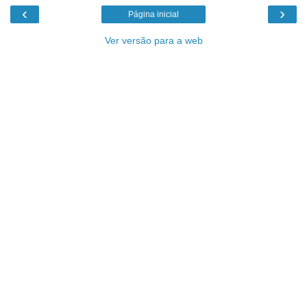
‹
›
Página inicial
Ver versão para a web