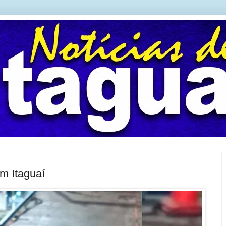
m Itaguaí