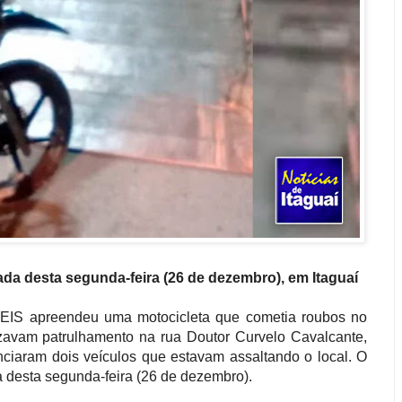
a desta segunda-feira (26 de dezembro), em Itaguaí
OEIS apreendeu uma motocicleta que cometia roubos no
izavam patrulhamento na rua Doutor Curvelo Cavalcante,
ciaram dois veículos que estavam assaltando o local. O
 desta segunda-feira (26 de dezembro).