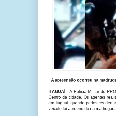
A apreensão ocorreu na madrugad
ITAGUAÍ -
A Polícia Militar do PR
Centro da cidade. Os agentes real
em Itaguaí, quando pedestres denun
veículo foi apreendido na madrugada