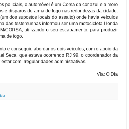
 policiais, o automóvel é um Corsa da cor azul e a moro
os e disparos de arma de fogo nas redondezas da cidade.
(um dos supostos locais do assalto) onde havia veículos
uma das testemunhas informou ser uma motocicleta Honda
/CORSA, utilizando o seu escapamento, para produzir
ma de fogo.
to e conseguiu abordar os dois veículos, com o apoio da
ei Seca, que estava ocorrendo RJ 99, o coordenador da
estar com irregularidades administrativas.
Via: O Dia
ícia