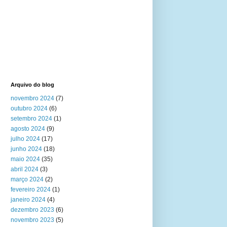
Arquivo do blog
novembro 2024
(7)
outubro 2024
(6)
setembro 2024
(1)
agosto 2024
(9)
julho 2024
(17)
junho 2024
(18)
maio 2024
(35)
abril 2024
(3)
março 2024
(2)
fevereiro 2024
(1)
janeiro 2024
(4)
dezembro 2023
(6)
novembro 2023
(5)