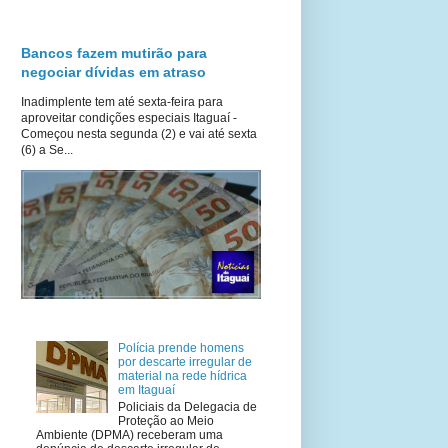
Bancos fazem mutirão para
negociar dívidas em atraso
Inadimplente tem até sexta-feira para
aproveitar condições especiais Itaguaí -
Começou nesta segunda (2) e vai até sexta
(6) a Se...
Polícia prende homens
por descarte irregular de
material na rede hídrica
em Itaguaí
Policiais da Delegacia de
Proteção ao Meio
Ambiente (DPMA) receberam uma