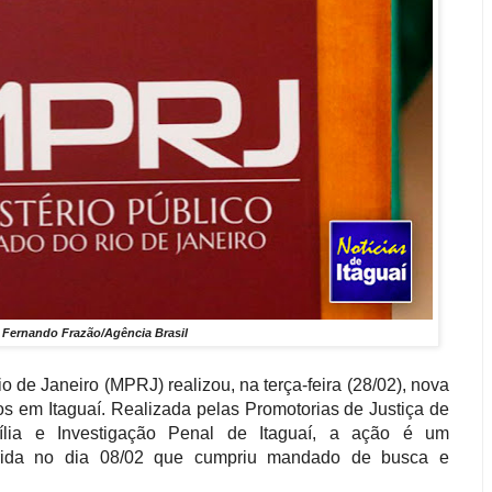
o
Fernando Frazão/Agência Brasil
o de Janeiro (MPRJ) realizou, na terça-feira (28/02), nova
os em Itaguaí. Realizada pelas Promotorias de Justiça de
ília e Investigação Penal de Itaguaí, a ação é um
rida no dia 08/02 que cumpriu mandado de busca e