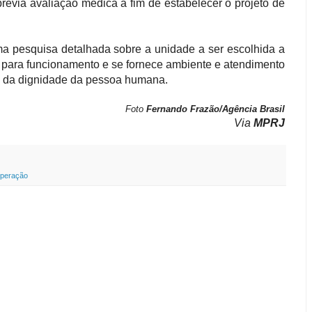
révia avaliação médica a fim de estabelecer o projeto de
a pesquisa detalhada sobre a unidade a ser escolhida a
ão para funcionamento e se fornece ambiente e atendimento
o da dignidade da pessoa humana.
Foto
Fernando Frazão/Agência Brasil
Via
MPRJ
peração