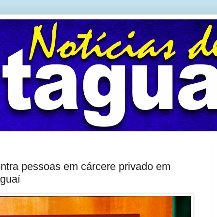
ntra pessoas em cárcere privado em
aguaí