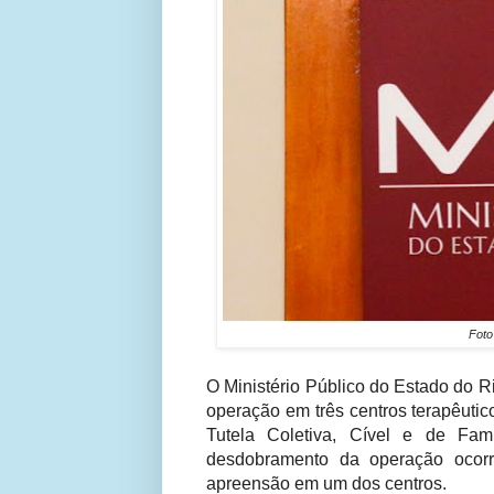
Fot
O Ministério Público do Estado do Ri
operação em três centros terapêutic
Tutela Coletiva, Cível e de Fam
desdobramento da operação ocor
apreensão em um dos centros.