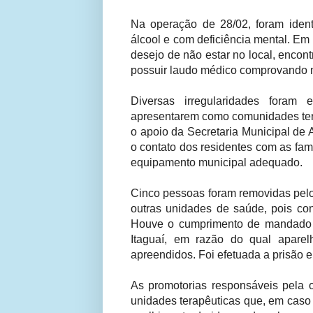
Na operação de 28/02, foram ident
álcool e com deficiência mental. Em
desejo de não estar no local, encon
possuir laudo médico comprovando 
Diversas irregularidades foram
apresentarem como comunidades tera
o apoio da Secretaria Municipal de 
o contato dos residentes com as fam
equipamento municipal adequado.
Cinco pessoas foram removidas pel
outras unidades de saúde, pois co
Houve o cumprimento de mandado 
Itaguaí, em razão do qual aparel
apreendidos. Foi efetuada a prisão e
As promotorias responsáveis pela 
unidades terapêuticas que, em caso 