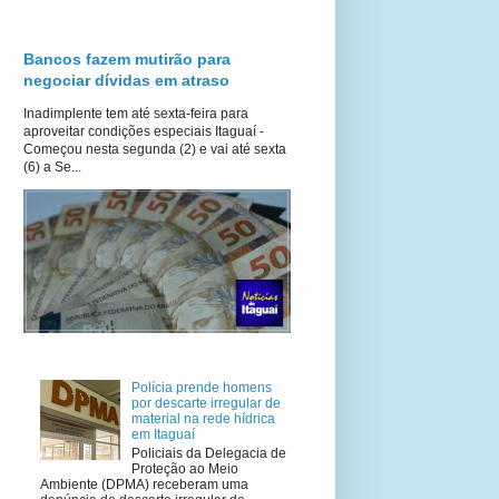
Bancos fazem mutirão para
negociar dívidas em atraso
Inadimplente tem até sexta-feira para
aproveitar condições especiais Itaguaí -
Começou nesta segunda (2) e vai até sexta
(6) a Se...
Polícia prende homens
por descarte irregular de
material na rede hídrica
em Itaguaí
Policiais da Delegacia de
Proteção ao Meio
Ambiente (DPMA) receberam uma