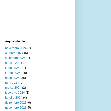
Arquivo do blog
novembro 2024
(7)
outubro 2024
(6)
setembro 2024
(1)
agosto 2024
(9)
julho 2024
(17)
junho 2024
(18)
maio 2024
(35)
abril 2024
(3)
março 2024
(2)
fevereiro 2024
(1)
janeiro 2024
(4)
dezembro 2023
(6)
novembro 2023
(5)