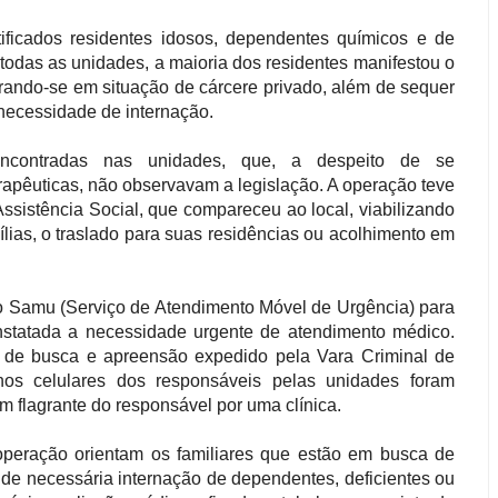
ificados residentes idosos, dependentes químicos e de
 todas as unidades, a maioria dos residentes manifestou o
trando-se em situação de cárcere privado, além de sequer
necessidade de internação.
 encontradas nas unidades, que, a despeito de se
pêuticas, não observavam a legislação. A operação teve
Assistência Social, que compareceu ao local, viabilizando
ílias, o traslado para suas residências ou acolhimento em
o Samu (Serviço de Atendimento Móvel de Urgência) para
nstatada a necessidade urgente de atendimento médico.
de busca e apreensão expedido pela Vara Criminal de
hos celulares dos responsáveis pelas unidades foram
m flagrante do responsável por uma clínica.
operação orientam os familiares que estão em busca de
de necessária internação de dependentes, deficientes ou