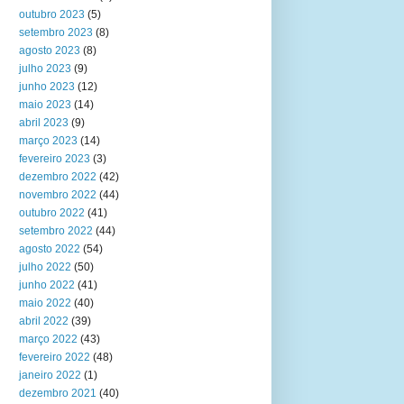
outubro 2023
(5)
setembro 2023
(8)
agosto 2023
(8)
julho 2023
(9)
junho 2023
(12)
maio 2023
(14)
abril 2023
(9)
março 2023
(14)
fevereiro 2023
(3)
dezembro 2022
(42)
novembro 2022
(44)
outubro 2022
(41)
setembro 2022
(44)
agosto 2022
(54)
julho 2022
(50)
junho 2022
(41)
maio 2022
(40)
abril 2022
(39)
março 2022
(43)
fevereiro 2022
(48)
janeiro 2022
(1)
dezembro 2021
(40)