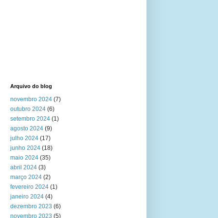
Arquivo do blog
novembro 2024
(7)
outubro 2024
(6)
setembro 2024
(1)
agosto 2024
(9)
julho 2024
(17)
junho 2024
(18)
maio 2024
(35)
abril 2024
(3)
março 2024
(2)
fevereiro 2024
(1)
janeiro 2024
(4)
dezembro 2023
(6)
novembro 2023
(5)