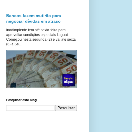
Bancos fazem mutirão para
negociar dívidas em atraso
Inadimplente tem até sexta-feira para
aproveitar condições especiais Itaguaí -
Começou nesta segunda (2) e vai até sexta
(6) a Se...
Pesquisar este blog