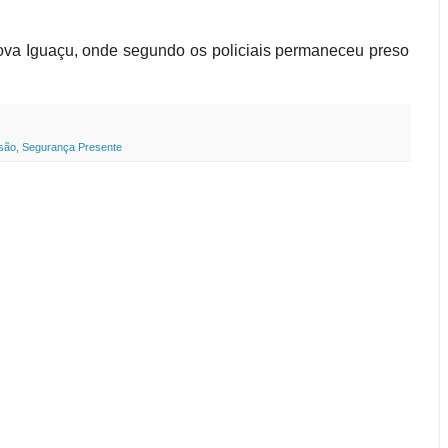
ova Iguaçu, onde segundo os policiais permaneceu preso
isão
,
Segurança Presente