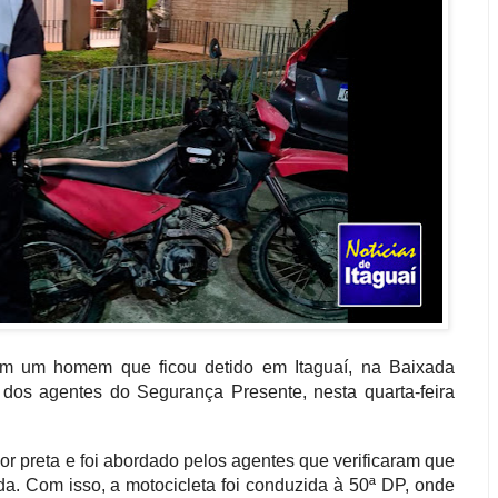
om um homem que ficou detido em Itaguaí, na Baixada
 dos agentes do Segurança Presente, nesta quarta-feira
r preta e foi abordado pelos agentes que verificaram que
a. Com isso, a motocicleta foi conduzida à 50ª DP, onde