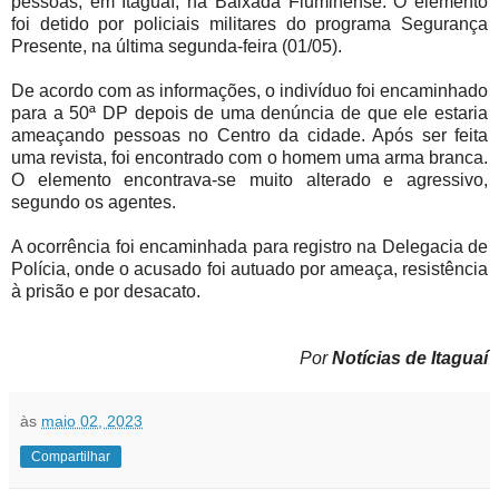
pessoas, em Itaguaí, na Baixada Fluminense. O elemento
foi detido por policiais militares do programa Segurança
Presente, na última segunda-feira (01/05).
De acordo com as informações, o indivíduo foi encaminhado
para a 50ª DP depois de uma denúncia de que ele estaria
ameaçando pessoas no Centro da cidade. Após ser feita
uma revista, foi encontrado com o homem uma arma branca.
O elemento encontrava-se muito alterado e agressivo,
segundo os agentes.
A ocorrência foi encaminhada para registro na Delegacia de
Polícia, onde o acusado foi autuado por ameaça, resistência
à prisão e por desacato.
Por
Notícias de Itaguaí
às
maio 02, 2023
Compartilhar