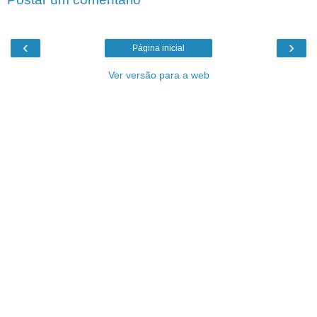
‹
›
Página inicial
Ver versão para a web