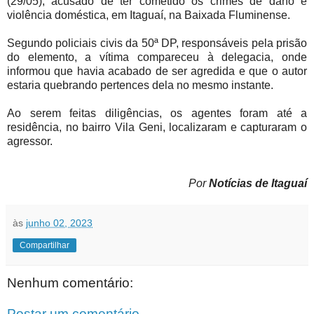
(29/05), acusado de ter cometido os crimes de dano e
violência doméstica, em Itaguaí, na Baixada Fluminense.
Segundo policiais civis da 50ª DP, responsáveis pela prisão
do elemento, a vítima compareceu à delegacia, onde
informou que havia acabado de ser agredida e que o autor
estaria quebrando pertences dela no mesmo instante.
Ao serem feitas diligências, os agentes foram até a
residência, no bairro Vila Geni, localizaram e capturaram o
agressor.
Por
Notícias de Itaguaí
às
junho 02, 2023
Compartilhar
Nenhum comentário:
Postar um comentário