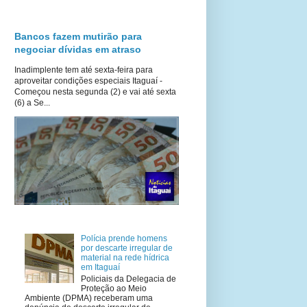
Bancos fazem mutirão para
negociar dívidas em atraso
Inadimplente tem até sexta-feira para
aproveitar condições especiais Itaguaí -
Começou nesta segunda (2) e vai até sexta
(6) a Se...
Polícia prende homens
por descarte irregular de
material na rede hídrica
em Itaguaí
Policiais da Delegacia de
Proteção ao Meio
Ambiente (DPMA) receberam uma