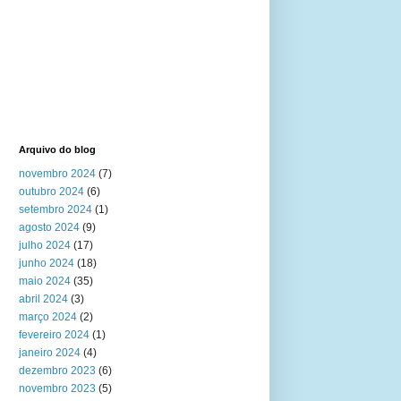
Arquivo do blog
novembro 2024
(7)
outubro 2024
(6)
setembro 2024
(1)
agosto 2024
(9)
julho 2024
(17)
junho 2024
(18)
maio 2024
(35)
abril 2024
(3)
março 2024
(2)
fevereiro 2024
(1)
janeiro 2024
(4)
dezembro 2023
(6)
novembro 2023
(5)