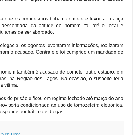
ça que os proprietários tinham com ele e levou a criança
 desconfiada da atitude do homem, foi até o local e
iu antes de ser abordado.
delegacia, os agentes levantaram informações, realizaram
deram o acusado. Contra ele foi cumprido um mandado de
 homem também é acusado de cometer outro estupro, em
ras, na Região dos Lagos. Na ocasião, o suspeito teria
a vítima.
nos de prisão e ficou em regime fechado até março do ano
ovisória condicionada ao uso de tornozeleira eletrônica.
sponde por tráfico de drogas.
Polícia
,
Prisão