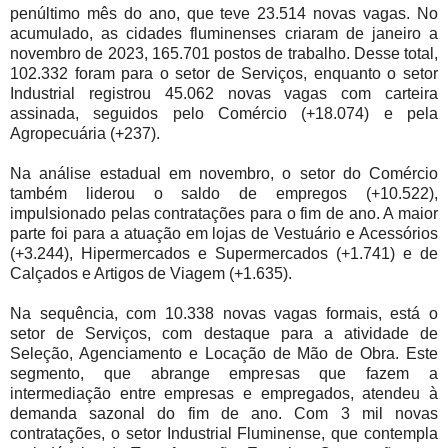
penúltimo mês do ano, que teve 23.514 novas vagas. No
acumulado, as cidades fluminenses criaram de janeiro a
novembro de 2023, 165.701 postos de trabalho. Desse total,
102.332 foram para o setor de Serviços, enquanto o setor
Industrial registrou 45.062 novas vagas com carteira
assinada, seguidos pelo Comércio (+18.074) e pela
Agropecuária (+237).
Na análise estadual em novembro, o setor do Comércio
também liderou o saldo de empregos (+10.522),
impulsionado pelas contratações para o fim de ano. A maior
parte foi para a atuação em lojas de Vestuário e Acessórios
(+3.244), Hipermercados e Supermercados (+1.741) e de
Calçados e Artigos de Viagem (+1.635).
Na sequência, com 10.338 novas vagas formais, está o
setor de Serviços, com destaque para a atividade de
Seleção, Agenciamento e Locação de Mão de Obra. Este
segmento, que abrange empresas que fazem a
intermediação entre empresas e empregados, atendeu à
demanda sazonal do fim de ano. Com 3 mil novas
contratações, o setor Industrial Fluminense, que contempla