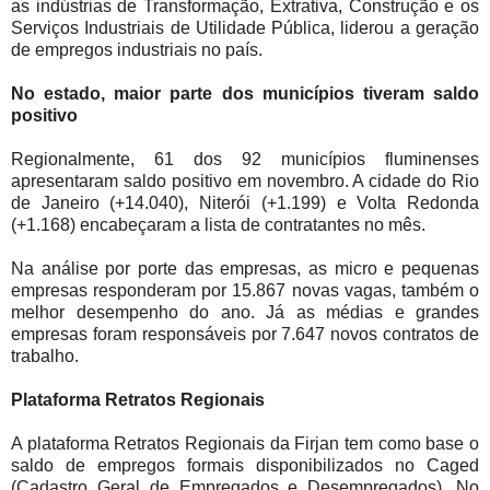
as indústrias de Transformação, Extrativa, Construção e os
Serviços Industriais de Utilidade Pública, liderou a geração
de empregos industriais no país.
No estado, maior parte dos municípios tiveram saldo
positivo
Regionalmente, 61 dos 92 municípios fluminenses
apresentaram saldo positivo em novembro. A cidade do Rio
de Janeiro (+14.040), Niterói (+1.199) e Volta Redonda
(+1.168) encabeçaram a lista de contratantes no mês.
Na análise por porte das empresas, as micro e pequenas
empresas responderam por 15.867 novas vagas, também o
melhor desempenho do ano. Já as médias e grandes
empresas foram responsáveis por 7.647 novos contratos de
trabalho.
Plataforma Retratos Regionais
A plataforma Retratos Regionais da Firjan tem como base o
saldo de empregos formais disponibilizados no Caged
(Cadastro Geral de Empregados e Desempregados). No