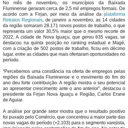
No mês de novembro, os municípios da Baixada
Fluminense geraram cerca de 2,5 mil empregos formais. De
acordo com a Firjan, por meio da análise da
plataforma
Retratos Regionais
, de janeiro a novembro, as 14 cidades
da região somaram 28.171 novos postos de trabalho, o que
representa um valor 30,5% maior que o mesmo recorte de
2022. A cidade de Nova Iguaçu, que gerou 635 vagas, se
destacou na quinta posição no ranking estadual e Magé,
com a criação de 502 postos de trabalho, ficou em décimo
lugar, entre as cidades que mais ofertaram oportunidades no
período.
“Percebemos uma constância na oferta de empregos pelas
regiões da Baixada Fluminense e o movimento do fim do
ano deu forte contribuição. A região mostra o seu potencial
ao apresentar crescimento ante o ano anterior”, destacou o
presidente da Firjan Nova Iguaçu e Região, Carlos Erane
de Aguiar.
A análise por grande setor mostra que o resultado positivo
foi puxado pelo Comércio, que concentrou a maior parte das
novas vagas do período (+2.103) para o segmento varejista,