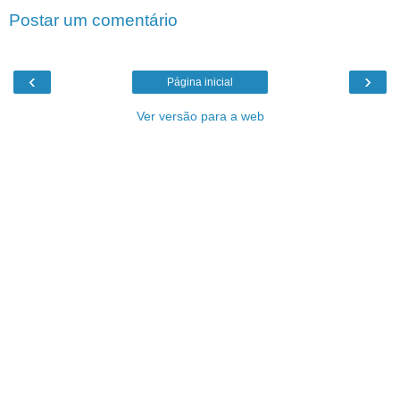
Postar um comentário
‹
›
Página inicial
Ver versão para a web