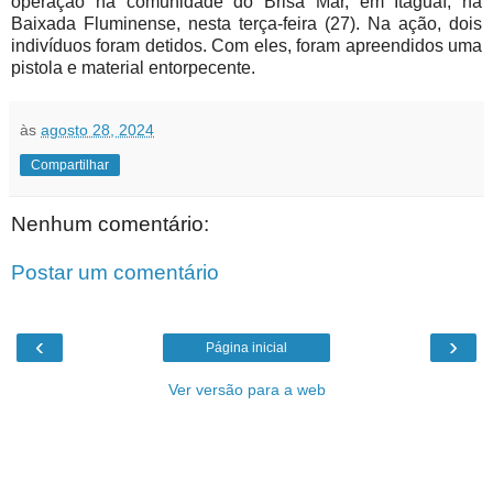
operação na comunidade do Brisa Mar, em Itaguaí, na
Baixada Fluminense, nesta terça-feira (27). Na ação, dois
indivíduos foram detidos. Com eles, foram apreendidos uma
pistola e material entorpecente.
às
agosto 28, 2024
Compartilhar
Nenhum comentário:
Postar um comentário
‹
›
Página inicial
Ver versão para a web