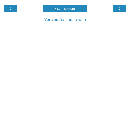
‹
›
Página inicial
Ver versão para a web