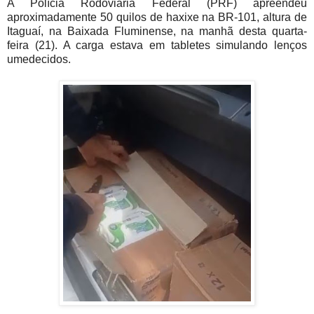
A Polícia Rodoviária Federal (PRF) apreendeu
aproximadamente 50 quilos de haxixe na BR-101, altura de
Itaguaí, na Baixada Fluminense, na manhã desta quarta-
feira (21). A carga estava em tabletes simulando lenços
umedecidos.