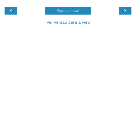
‹
›
Página inicial
Ver versão para a web