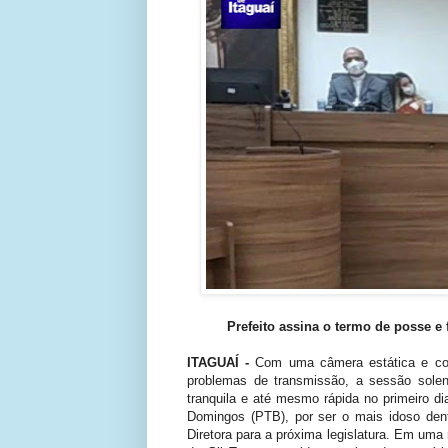
Prefeito assina o termo de posse e
ITAGUAÍ -
Com uma câmera estática e com 
problemas de transmissão, a sessão solen
tranquila e até mesmo rápida no primeiro d
Domingos (PTB), por ser o mais idoso dent
Diretora para a próxima legislatura. Em uma r