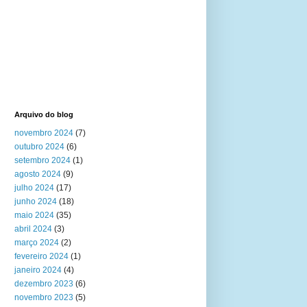
Arquivo do blog
novembro 2024
(7)
outubro 2024
(6)
setembro 2024
(1)
agosto 2024
(9)
julho 2024
(17)
junho 2024
(18)
maio 2024
(35)
abril 2024
(3)
março 2024
(2)
fevereiro 2024
(1)
janeiro 2024
(4)
dezembro 2023
(6)
novembro 2023
(5)