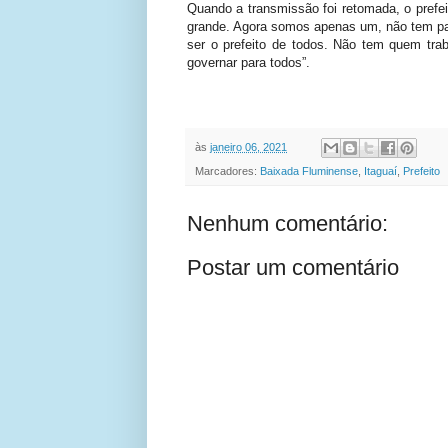
Quando a transmissão foi retomada, o prefeit
grande. Agora somos apenas um, não tem par
ser o prefeito de todos. Não tem quem tr
governar para todos”.
às
janeiro 06, 2021
Marcadores:
Baixada Fluminense
,
Itaguaí
,
Prefeito
Nenhum comentário:
Postar um comentário