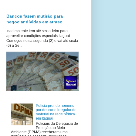
Bancos fazem mutirão para
negociar dívidas em atraso
Inadimplente tem até sexta-feira para
aproveitar condições especiais Itaguaí -
Começou nesta segunda (2) e vai até sexta
(6) a Se...
Polícia prende homens
por descarte irregular de
material na rede hídrica
em Itaguaí
Policiais da Delegacia de
Proteção ao Meio
Ambiente (DPMA) receberam uma