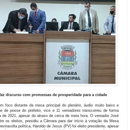
 faz discurso com promessas de prosperidade para a cidade
foco distante da mesa principal do plenário, áudio muito baixo e
e de posse do prefeito, vice e 11 vereadores transcorreu de forma
ia de 2021, apesar do atraso de cerca de meia hora. O vereador José
re os eleitos, presidiu a Câmara para dar início à votação da Mesa
eviravolta política, Haroldo de Jesus (PV) foi eleito presidente, apesar