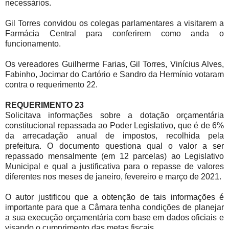
necessários.
Gil Torres convidou os colegas parlamentares a visitarem a
Farmácia Central para conferirem como anda o
funcionamento.
Os vereadores Guilherme Farias, Gil Torres, Vinícius Alves,
Fabinho, Jocimar do Cartório e Sandro da Hermínio votaram
contra o requerimento 22.
REQUERIMENTO 23
Solicitava informações sobre a dotação orçamentária
constitucional repassada ao Poder Legislativo, que é de 6%
da arrecadação anual de impostos, recolhida pela
prefeitura. O documento questiona qual o valor a ser
repassado mensalmente (em 12 parcelas) ao Legislativo
Municipal e qual a justificativa para o repasse de valores
diferentes nos meses de janeiro, fevereiro e março de 2021.
O autor justificou que a obtenção de tais informações é
importante para que a Câmara tenha condições de planejar
a sua execução orçamentária com base em dados oficiais e
visando o cumprimento das metas fiscais.