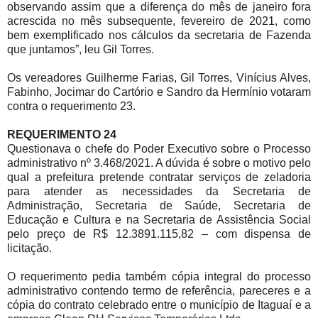
observando assim que a diferença do mês de janeiro fora
acrescida no mês subsequente, fevereiro de 2021, como
bem exemplificado nos cálculos da secretaria de Fazenda
que juntamos”, leu Gil Torres.
Os vereadores Guilherme Farias, Gil Torres, Vinícius Alves,
Fabinho, Jocimar do Cartório e Sandro da Hermínio votaram
contra o requerimento 23.
REQUERIMENTO 24
Questionava o chefe do Poder Executivo sobre o Processo
administrativo nº 3.468/2021. A dúvida é sobre o motivo pelo
qual a prefeitura pretende contratar serviços de zeladoria
para atender as necessidades da Secretaria de
Administração, Secretaria de Saúde, Secretaria de
Educação e Cultura e na Secretaria de Assistência Social
pelo preço de R$ 12.3891.115,82 – com dispensa de
licitação.
O requerimento pedia também cópia integral do processo
administrativo contendo termo de referência, pareceres e a
cópia do contrato celebrado entre o município de Itaguaí e a