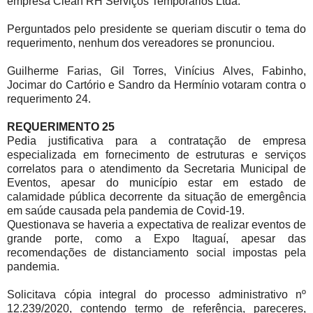
empresa Clean RH Serviços Temporários Ltda.
Perguntados pelo presidente se queriam discutir o tema do
requerimento, nenhum dos vereadores se pronunciou.
Guilherme Farias, Gil Torres, Vinícius Alves, Fabinho,
Jocimar do Cartório e Sandro da Hermínio votaram contra o
requerimento 24.
REQUERIMENTO 25
Pedia justificativa para a contratação de empresa
especializada em fornecimento de estruturas e serviços
correlatos para o atendimento da Secretaria Municipal de
Eventos, apesar do município estar em estado de
calamidade pública decorrente da situação de emergência
em saúde causada pela pandemia de Covid-19.
Questionava se haveria a expectativa de realizar eventos de
grande porte, como a Expo Itaguaí, apesar das
recomendações de distanciamento social impostas pela
pandemia.
Solicitava cópia integral do processo administrativo nº
12.239/2020, contendo termo de referência, pareceres,