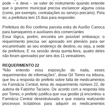
pode – e deve – se valer do instrumento quando entende
que o governo municipal precisa esclarecer alguma coisa
(como, por exemplo, contratações ou serviço precário). Pela
lei, a prefeitura tem 15 dias para responder.
Prefeitura do Rio confirma parcela extra do Auxílio Carioca
para barraqueiros e auxiliares dos comerciantes
Essa lógica, porém, encontra um possível embaraço: o
requerimento precisa ser aprovado em plenário para ser
encaminhado ao seu endereço de destino, ou seja, a sede
da prefeitura. E na sessão desta quinta-feira, quatro deles
não foram aprovados por seis dos 11 vereadores.
REQUERIMENTO 22
“Não entendo essa exposição do nada, esses
requerimentos de informações”, disse Gil Torres na tribuna,
que leu a resposta do prefeito sobre falta de medicamentos
na Farmácia Central, tema do requerimento número 22, de
autoria de Fabinho Taciano. De acordo com a resposta lida
por Torres, o prefeito justifica que sua gestão já encontrou a
Farmácia Central desestruturada e que estaria realizando
processos licitatórios para adquirir os medicamentos