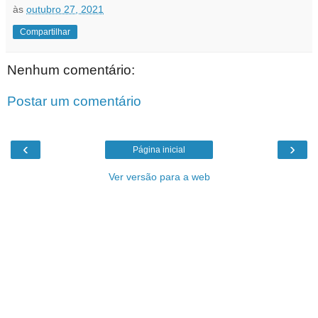
às
outubro 27, 2021
Compartilhar
Nenhum comentário:
Postar um comentário
‹
›
Página inicial
Ver versão para a web