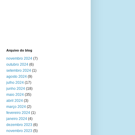
Arquivo do blog
novembro 2024
(7)
outubro 2024
(6)
setembro 2024
(1)
agosto 2024
(9)
julho 2024
(17)
junho 2024
(18)
maio 2024
(35)
abril 2024
(3)
março 2024
(2)
fevereiro 2024
(1)
janeiro 2024
(4)
dezembro 2023
(6)
novembro 2023
(5)