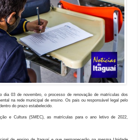
 no dia 03 de novembro, o processo de renovação de matrículas dos
ental na rede municipal de ensino. Os pais ou responsável legal pelo
entro do prazo estabelecido.
ção e Cultura (SMEC), as matrículas para o ano letivo de 2022,
cipal de ensino de Itaguaí e que permanecerão na mesma Unidade