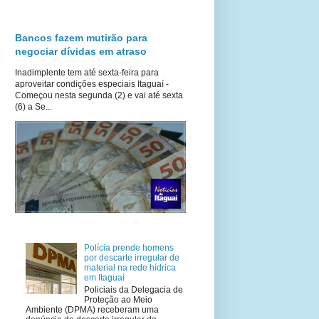
Bancos fazem mutirão para
negociar dívidas em atraso
Inadimplente tem até sexta-feira para
aproveitar condições especiais Itaguaí -
Começou nesta segunda (2) e vai até sexta
(6) a Se...
Polícia prende homens
por descarte irregular de
material na rede hídrica
em Itaguaí
Policiais da Delegacia de
Proteção ao Meio
Ambiente (DPMA) receberam uma