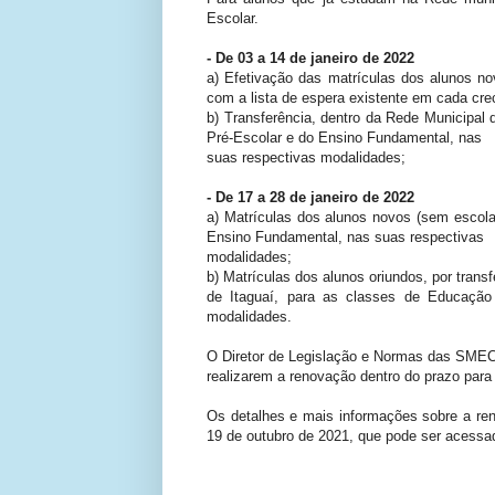
Escolar.
- De 03 a 14 de janeiro de 2022
a) Efetivação das matrículas dos alunos n
com a lista de espera existente em cada cre
b) Transferência, dentro da Rede Municipal 
Pré-Escolar e do Ensino Fundamental, nas
suas respectivas modalidades;
- De 17 a 28 de janeiro de 2022
a) Matrículas dos alunos novos (sem escolar
Ensino Fundamental, nas suas respectivas
modalidades;
b) Matrículas dos alunos oriundos, por trans
de Itaguaí, para as classes de Educação 
modalidades.
O Diretor de Legislação e Normas das SMEC, 
realizarem a renovação dentro do prazo para 
Os detalhes e mais informações sobre a reno
19 de outubro de 2021, que pode ser acessa