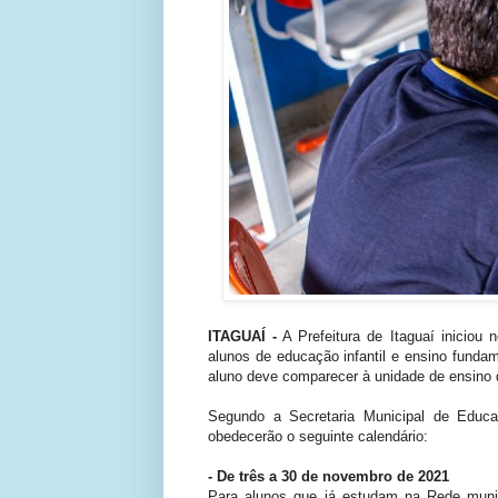
ITAGUAÍ -
A Prefeitura de Itaguaí iniciou
alunos de educação infantil e ensino fundam
aluno deve comparecer à unidade de ensino d
Segundo a Secretaria Municipal de Educa
obedecerão o seguinte calendário:
- De três a 30 de novembro de 2021
Para alunos que já estudam na Rede muni