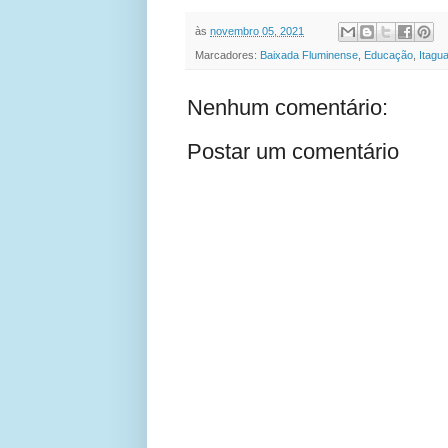
às
novembro 05, 2021
Marcadores:
Baixada Fluminense
,
Educação
,
Itagua
Nenhum comentário:
Postar um comentário