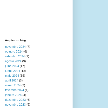
Arquivo do blog
novembro 2024
(7)
outubro 2024
(6)
setembro 2024
(1)
agosto 2024
(9)
julho 2024
(17)
junho 2024
(18)
maio 2024
(35)
abril 2024
(3)
março 2024
(2)
fevereiro 2024
(1)
janeiro 2024
(4)
dezembro 2023
(6)
novembro 2023
(5)