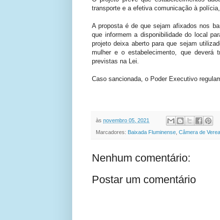
transporte e a efetiva comunicação à polícia,
A proposta é de que sejam afixados nos ba
que informem a disponibilidade do local pa
projeto deixa aberto para que sejam utiliz
mulher e o estabelecimento, que deverá t
previstas na Lei.
Caso sancionada, o Poder Executivo regulame
às
novembro 05, 2021
Marcadores:
Baixada Fluminense
,
Câmera de Verea
Nenhum comentário:
Postar um comentário