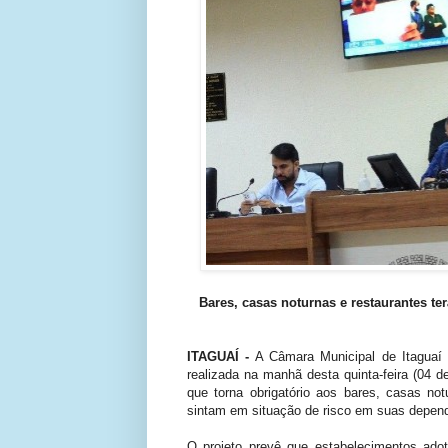
Bares, casas noturnas e restaurantes t
ITAGUAÍ -
A Câmara Municipal de Itaguaí 
realizada na manhã desta quinta-feira (04 d
que torna obrigatório aos bares, casas not
sintam em situação de risco em suas depen
O projeto prevê que estabelecimentos adote