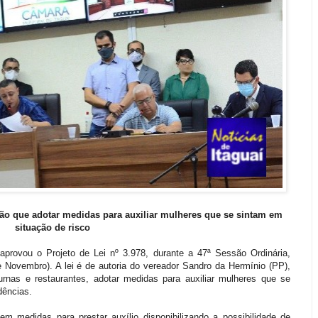
erão que adotar medidas para auxiliar mulheres que se sintam em
situação de risco
aprovou o Projeto de Lei nº 3.978, durante a 47ª Sessão Ordinária,
e Novembro). A lei é de autoria do vereador Sandro da Hermínio (PP),
urnas e restaurantes, adotar medidas para auxiliar mulheres que se
dências.
m medidas para prestar auxílio disponibilizando a possibilidade de