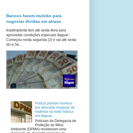
Bancos fazem mutirão para
negociar dívidas em atraso
Inadimplente tem até sexta-feira para
aproveitar condições especiais Itaguaí -
Começou nesta segunda (2) e vai até sexta
(6) a Se...
Polícia prende homens
por descarte irregular de
material na rede hídrica
em Itaguaí
Policiais da Delegacia de
Proteção ao Meio
Ambiente (DPMA) receberam uma