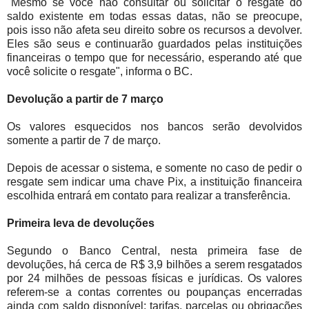
"Mesmo se você não consultar ou solicitar o resgate do
saldo existente em todas essas datas, não se preocupe,
pois isso não afeta seu direito sobre os recursos a devolver.
Eles são seus e continuarão guardados pelas instituições
financeiras o tempo que for necessário, esperando até que
você solicite o resgate", informa o BC.
Devolução a partir de 7 março
Os valores esquecidos nos bancos serão devolvidos
somente a partir de 7 de março.
Depois de acessar o sistema, e somente no caso de pedir o
resgate sem indicar uma chave Pix, a instituição financeira
escolhida entrará em contato para realizar a transferência.
Primeira leva de devoluções
Segundo o Banco Central, nesta primeira fase de
devoluções, há cerca de R$ 3,9 bilhões a serem resgatados
por 24 milhões de pessoas físicas e jurídicas. Os valores
referem-se a contas correntes ou poupanças encerradas
ainda com saldo disponível; tarifas, parcelas ou obrigações