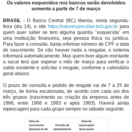
Os valores esquecidos nos bancos serão devolvidos
somente a partir de 7 de março
BRASIL -
O Banco Central (BC) liberou, nesta segunda-
feira (dia 14), o site
https://valoresareceber.bcb.gov.br
para
quem quer saber se tem alguma quantia "esquecida" em
uma instituição financeira, seja pessoa física ou jurídica.
Para fazer a consulta, basta informar número de CPF e data
de nascimento. Se não houver nada a resgatar, o sistema
informará automaticamente. Mas quem tiver algum montante
a sacar terá que esperar o mês de março para verificar o
saldo existente e solicitar o resgate, conforme o calendário
geral abaixo.
O prazo de consulta e pedido de resgate vai de 7 a 25 de
março, de forma escalonada, de acordo com cada um dos
três grupos (nascimento ou criação da empresa antes de
1968, entre 1968 e 1983 e após 1983). Haverá ainda
repescagem para cada grupo sempre no sábado seguinte.