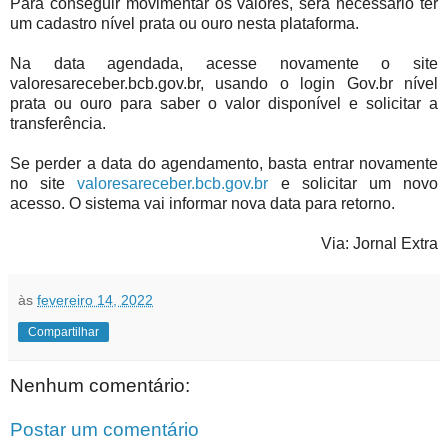
Para conseguir movimentar os valores, será necessário ter
um cadastro nível prata ou ouro nesta plataforma.
Na data agendada, acesse novamente o site
valoresareceber.bcb.gov.br, usando o login Gov.br nível
prata ou ouro para saber o valor disponível e solicitar a
transferência.
Se perder a data do agendamento, basta entrar novamente
no site
valoresareceber.bcb.gov.br
e solicitar um novo
acesso. O sistema vai informar nova data para retorno.
Via: Jornal Extra
às
fevereiro 14, 2022
Compartilhar
Nenhum comentário:
Postar um comentário