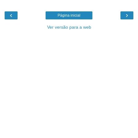
‹
›
Página inicial
Ver versão para a web