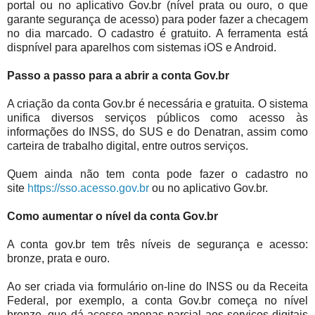
portal ou no aplicativo Gov.br (nível prata ou ouro, o que
garante segurança de acesso) para poder fazer a checagem
no dia marcado. O cadastro é gratuito. A ferramenta está
dispnível para aparelhos com sistemas iOS e Android.
Passo a passo para a abrir a conta Gov.br
A criação da conta Gov.br é necessária e gratuita. O sistema
unifica diversos serviços públicos como acesso às
informações do INSS, do SUS e do Denatran, assim como
carteira de trabalho digital, entre outros serviços.
Quem ainda não tem conta pode fazer o cadastro no
site
https://sso.acesso.gov.br
ou no aplicativo Gov.br.
Como aumentar o nível da conta Gov.br
A conta gov.br tem três níveis de segurança e acesso:
bronze, prata e ouro.
Ao ser criada via formulário on-line do INSS ou da Receita
Federal, por exemplo, a conta Gov.br começa no nível
bronze, que dá acesso apenas parcial aos serviços digitais