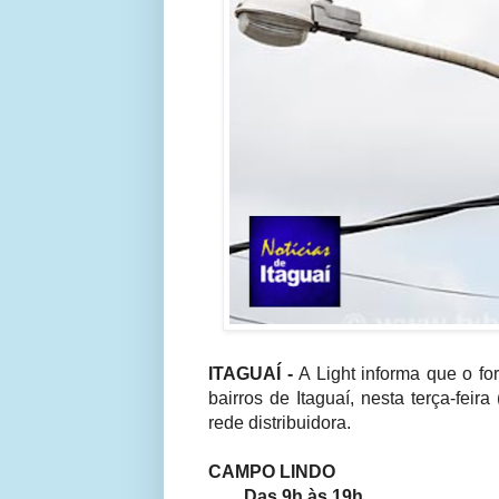
ITAGUAÍ -
A Light informa que o fo
bairros de Itaguaí, nesta terça-fei
rede distribuidora.
CAMPO LINDO
Das 9h às 19h