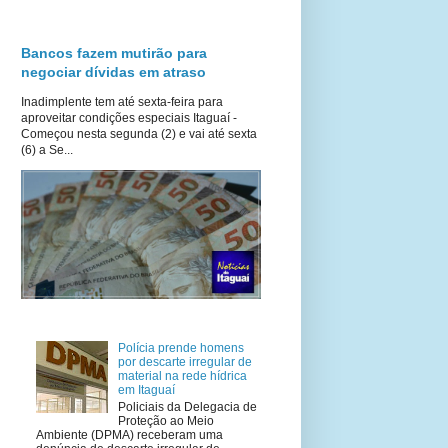
Bancos fazem mutirão para
negociar dívidas em atraso
Inadimplente tem até sexta-feira para
aproveitar condições especiais Itaguaí -
Começou nesta segunda (2) e vai até sexta
(6) a Se...
Polícia prende homens
por descarte irregular de
material na rede hídrica
em Itaguaí
Policiais da Delegacia de
Proteção ao Meio
Ambiente (DPMA) receberam uma