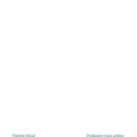
Página inicial
Postagem mais antiga