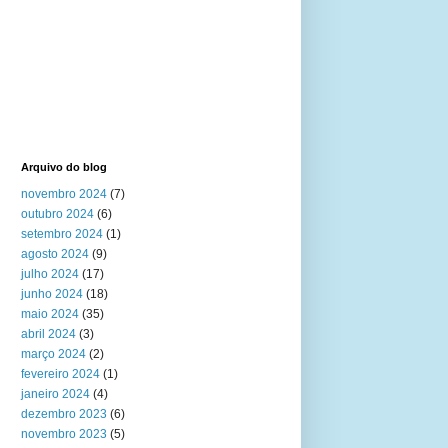
Arquivo do blog
novembro 2024
(7)
outubro 2024
(6)
setembro 2024
(1)
agosto 2024
(9)
julho 2024
(17)
junho 2024
(18)
maio 2024
(35)
abril 2024
(3)
março 2024
(2)
fevereiro 2024
(1)
janeiro 2024
(4)
dezembro 2023
(6)
novembro 2023
(5)