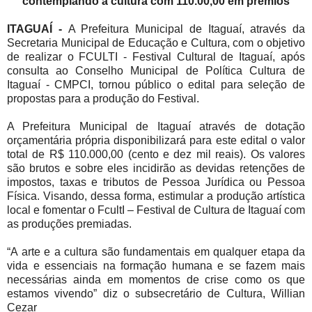
contemplando a cultura com 110.00,00 em prêmios
ITAGUAÍ -
A Prefeitura Municipal de Itaguaí, através da
Secretaria Municipal de Educação e Cultura, com o objetivo
de realizar o FCULTI - Festival Cultural de Itaguaí, após
consulta ao Conselho Municipal de Política Cultura de
Itaguaí - CMPCI, tornou público o edital para seleção de
propostas para a produção do Festival.
A Prefeitura Municipal de Itaguaí através de dotação
orçamentária própria disponibilizará para este edital o valor
total de R$ 110.000,00 (cento e dez mil reais). Os valores
são brutos e sobre eles incidirão as devidas retenções de
impostos, taxas e tributos de Pessoa Jurídica ou Pessoa
Física. Visando, dessa forma, estimular a produção artística
local e fomentar o FcultI – Festival de Cultura de Itaguaí com
as produções premiadas.
“A arte e a cultura são fundamentais em qualquer etapa da
vida e essenciais na formação humana e se fazem mais
necessárias ainda em momentos de crise como os que
estamos vivendo” diz o subsecretário de Cultura, Willian
Cezar