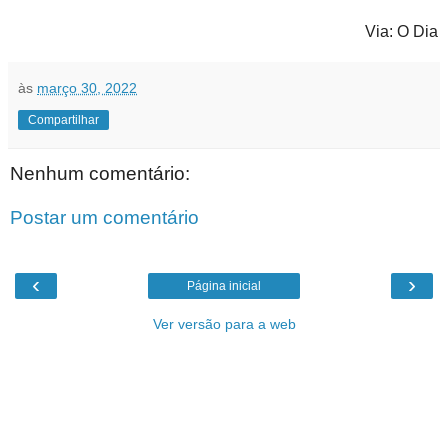
Via: O Dia
às
março 30, 2022
Compartilhar
Nenhum comentário:
Postar um comentário
‹
›
Página inicial
Ver versão para a web