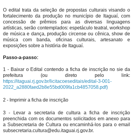
O edital trata da seleção de propostas culturais visando o
fortalecimento da produção no município de Itaguaí, com
concessão de prêmios para as diversas linguagens
artísticas, serão contemplados: espetáculo teatral, workshop
de música e dança, produção circense ou cênica, show de
música com banda, oficinas culturais, artesanato e
exposições sobre a história de Itaguaí.
Passo-a-passo:
1 - Baixar o Edital contendo a ficha de inscrição no sie da
prefeitura (ou direto pelo link:
https://itaguai.rj.gov.br/licitacoeseditais/edital-3-001-
2022_a2880faed2b8e55bd009fa1cb4857058.pdf)
2 - Imprimir a ficha de inscrição
3 - Levar a secretaria de cultura a ficha de inscrição
preenchida com os documentos solicitados em anexo para
a Subsecretaria de Cultura ou encaminhá-los para o email
subsecretaria.cultura@edu.itaguai.rj.gov.br.