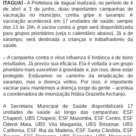
ITAGUAÍ -
A Prefeitura de Itaguaí realizará, no período de 4
de abril a 3 de junho, duas importantes campanhas de
vacinação no município, contra gripe e sarampo. A
vacinação acontecerá em 17 unidades de saúde, sempre
das 13 às 16h. A vacina contra a gripe será disponibilizada
para grupos prioritários (veja o calendário abaixo). Já a de
sarampo, será destinada a crianças e trabalhadores da
saúde.
– A campanha contra o vírus influenza é histórica e de bons
resultados. Já provou sua eficácia. Ela é voltada a um grupo
prioritário mais suscetível à gravidade e, por isso, deve estar
protegido. Estávamos no caminho da erradicação do
sarampo, mas a doença voltou. Por isso, é importante
vacinar para mantermos a doença longe da gente – acentua
a coordenadora de imunização Núbia Graziella Archanjo.
A Secretaria Municipal de Saúde disponibilizará 17
unidades de saúde ao longo das campanhas: ESF
Chaperó, UBS Chaperó, ESF Mazomba, ESF Centro, ESF
Odenit Maia, UBS Vila Margarida, UBS Brisamar, UBS
California, ESF Ilha da Madeira, ESF Santa Cândida, ESF