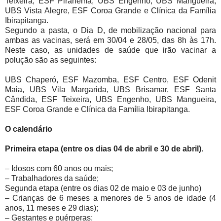
Teixeira, ESF Piranema, UBS Engenho, UBS Mangueira,
UBS Vista Alegre, ESF Coroa Grande e Clínica da Família
Ibirapitanga.
Segundo a pasta, o Dia D, de mobilização nacional para
ambas as vacinas, será em 30/04 e 28/05, das 8h às 17h.
Neste caso, as unidades de saúde que irão vacinar a
polução são as seguintes:
UBS Chaperó, ESF Mazomba, ESF Centro, ESF Odenit
Maia, UBS Vila Margarida, UBS Brisamar, ESF Santa
Cândida, ESF Teixeira, UBS Engenho, UBS Mangueira,
ESF Coroa Grande e Clínica da Família Ibirapitanga.
O calendário
Primeira etapa (entre os dias 04 de abril e 30 de abril).
– Idosos com 60 anos ou mais;
– Trabalhadores da saúde;
Segunda etapa (entre os dias 02 de maio e 03 de junho)
– Crianças de 6 meses a menores de 5 anos de idade (4
anos, 11 meses e 29 dias);
– Gestantes e puérperas;