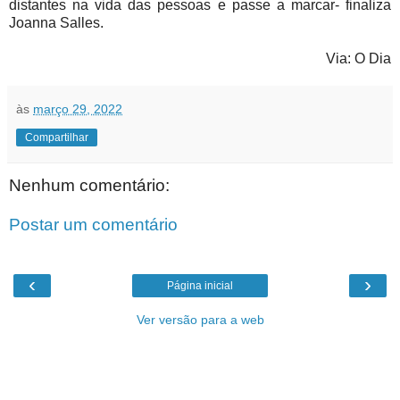
distantes na vida das pessoas e passe a marcar- finaliza
Joanna Salles.
Via: O Dia
às
março 29, 2022
Compartilhar
Nenhum comentário:
Postar um comentário
‹
›
Página inicial
Ver versão para a web