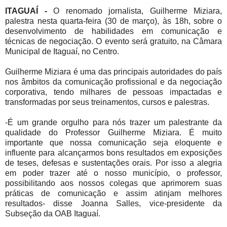
ITAGUAÍ -
O renomado jornalista, Guilherme Miziara,
palestra nesta quarta-feira (30 de março), às 18h, sobre o
desenvolvimento de habilidades em comunicação e
técnicas de negociação. O evento será gratuito, na Câmara
Municipal de Itaguaí, no Centro.
Guilherme Miziara é uma das principais autoridades do país
nos âmbitos da comunicação profissional e da negociação
corporativa, tendo milhares de pessoas impactadas e
transformadas por seus treinamentos, cursos e palestras.
-É um grande orgulho para nós trazer um palestrante da
qualidade do Professor Guilherme Miziara. É muito
importante que nossa comunicação seja eloquente e
influente para alcançarmos bons resultados em exposições
de teses, defesas e sustentações orais. Por isso a alegria
em poder trazer até o nosso município, o professor,
possibilitando aos nossos colegas que aprimorem suas
práticas de comunicação e assim atinjam melhores
resultados- disse Joanna Salles, vice-presidente da
Subseção da OAB Itaguaí.