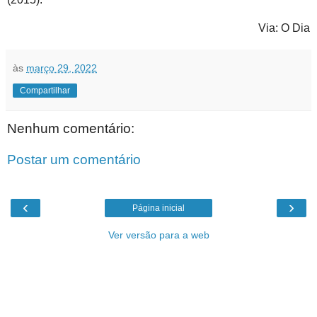
Via: O Dia
às
março 29, 2022
Compartilhar
Nenhum comentário:
Postar um comentário
‹
›
Página inicial
Ver versão para a web