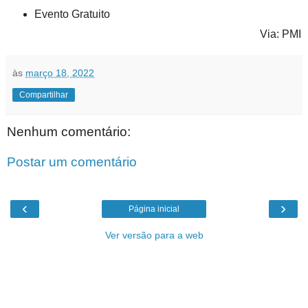
Evento Gratuito
Via: PMI
às
março 18, 2022
Compartilhar
Nenhum comentário:
Postar um comentário
‹
›
Página inicial
Ver versão para a web