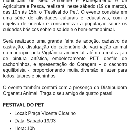
municipais de Meio Ambiente e Planejamento e de
Agricultura e Pesca, realizará, neste sábado (19 de março),
das 10h às 15h, o “Festival do Pet”. O evento consiste em
uma série de atividades culturais e educativas, com o
objetivo de orientar e conscientizar a população sobre os
cuidados básicos sobre a saúde e o bem-estar animal.
Será realizado uma grande feira de adoção, cadastro de
castração, divulgação do calendário de vacinação animal
no município pela Vigilância ambiental, além da realização
de pintura artística, embelezamento PET, desfile de
cachorrinhos, e apresentação do Coragem – o cachorro
equilibrista -, proporcionando muita diversão e lazer para
todos, tutores e bichinhos.
O evento também contará com a presença da Distribuidora
Organatu Animal. Traga o seu amigo de quatro patas!
FESTIVAL DO PET
Local: Praça Vicente Cicarino
Data: Sábado 19/03
Hora: 10h