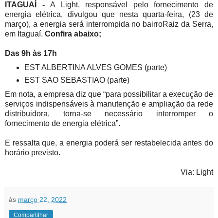
ITAGUAÍ -
A Light, responsável pelo fornecimento de
energia elétrica, divulgou que nesta quarta-feira, (23 de
março), a energia será interrompida no bairroRaiz da Serra,
em Itaguaí.
Confira abaixo;
Das 9h às 17h
EST ALBERTINA ALVES GOMES (parte)
EST SAO SEBASTIAO (parte)
Em nota, a empresa diz que “para possibilitar a execução de
serviços indispensáveis à manutenção e ampliação da rede
distribuidora, torna-se necessário interromper o
fornecimento de energia elétrica”.
E ressalta que, a energia poderá ser restabelecida antes do
horário previsto.
Via: Light
às
março 22, 2022
Compartilhar