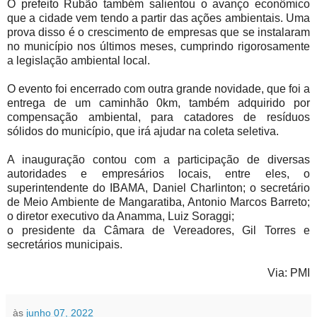
O prefeito Rubão também salientou o avanço econômico
que a cidade vem tendo a partir das ações ambientais. Uma
prova disso é o crescimento de empresas que se instalaram
no município nos últimos meses, cumprindo rigorosamente
a legislação ambiental local.
O evento foi encerrado com outra grande novidade, que foi a
entrega de um caminhão 0km, também adquirido por
compensação ambiental, para catadores de resíduos
sólidos do município, que irá ajudar na coleta seletiva.
A inauguração contou com a participação de diversas
autoridades e empresários locais, entre eles, o
superintendente do IBAMA, Daniel Charlinton; o secretário
de Meio Ambiente de Mangaratiba, Antonio Marcos Barreto;
o diretor executivo da Anamma, Luiz Soraggi;
o presidente da Câmara de Vereadores, Gil Torres e
secretários municipais.
Via: PMI
às
junho 07, 2022