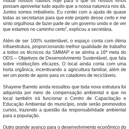
mudar nossos hábitos hoje para o que os nossos filhos
possam aproveitar tudo aquilo que a nossa natureza nos dá.
Juntos somos imbatíveis. Eu contei com a ajuda de quase
todas as secretarias para que este projeto desse certo e me
sinto orgulhosa de fazer parte de um governo unido e de ver
que estamos no caminho certo”, explicou a secretária.
Além de ser 100% sustentável, o espaço conta com ótima
infraestrutura, proporcionando melhor qualidade de trabalho
a todos os técnicos da SMMAP e se alinha a 16ª meta do
ODS – Objetivos de Desenvolvimento Sustentável, que fala
sobre instituições eficazes. O local ainda conta com uma
horta orgânica, incentivando a agricultura familiar, além de
ser um ponto de apoio para os catadores de recicláveis.
Shayene Barreto ainda ressaltou que toda nova estrutura foi
adquirida por meio de compensação ambiental e que no
local também irá funcionar o Centro de Capacitação e
Educação Ambiental do município, onde serão promovidos
cursos, trazendo a questão da responsabilidade ambiental
para a população.
Outro grande avanço para o desenvolvimento econômico do