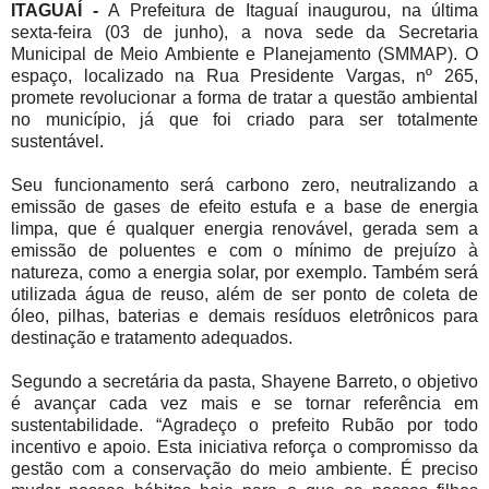
ITAGUAÍ -
A Prefeitura de Itaguaí inaugurou, na última
sexta-feira (03 de junho), a nova sede da Secretaria
Municipal de Meio Ambiente e Planejamento (SMMAP). O
espaço, localizado na Rua Presidente Vargas, nº 265,
promete revolucionar a forma de tratar a questão ambiental
no município, já que foi criado para ser totalmente
sustentável.
Seu funcionamento será carbono zero, neutralizando a
emissão de gases de efeito estufa e a base de energia
limpa, que é qualquer energia renovável, gerada sem a
emissão de poluentes e com o mínimo de prejuízo à
natureza, como a energia solar, por exemplo. Também será
utilizada água de reuso, além de ser ponto de coleta de
óleo, pilhas, baterias e demais resíduos eletrônicos para
destinação e tratamento adequados.
Segundo a secretária da pasta, Shayene Barreto, o objetivo
é avançar cada vez mais e se tornar referência em
sustentabilidade. “Agradeço o prefeito Rubão por todo
incentivo e apoio. Esta iniciativa reforça o compromisso da
gestão com a conservação do meio ambiente. É preciso