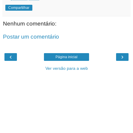
Compartilhar
Nenhum comentário:
Postar um comentário
‹
›
Página inicial
Ver versão para a web