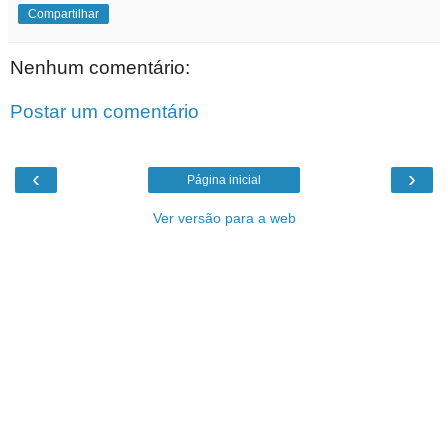
Compartilhar
Nenhum comentário:
Postar um comentário
‹
›
Página inicial
Ver versão para a web