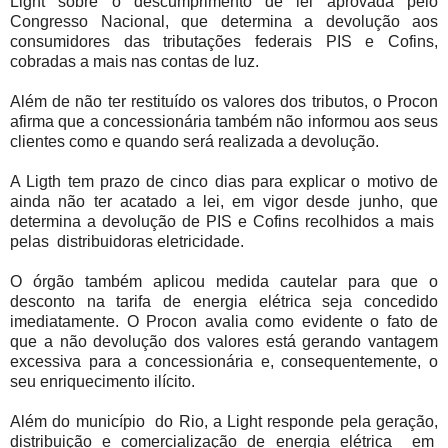
Light sobre o descumprimento de lei aprovada pelo
Congresso Nacional, que determina a devolução aos
consumidores das tributações federais PIS e Cofins,
cobradas a mais nas contas de luz.
Além de não ter restituído os valores dos tributos, o Procon
afirma que a concessionária também não informou aos seus
clientes como e quando será realizada a devolução.
A Ligth tem prazo de cinco dias para explicar o motivo de
ainda não ter acatado a lei, em vigor desde junho, que
determina a devolução de PIS e Cofins recolhidos a mais
pelas distribuidoras eletricidade.
O órgão também aplicou medida cautelar para que o
desconto na tarifa de energia elétrica seja concedido
imediatamente. O Procon avalia como evidente o fato de
que a não devolução dos valores está gerando vantagem
excessiva para a concessionária e, consequentemente, o
seu enriquecimento ilícito.
Além do município do Rio, a Light responde pela geração,
distribuição e comercialização de energia elétrica em