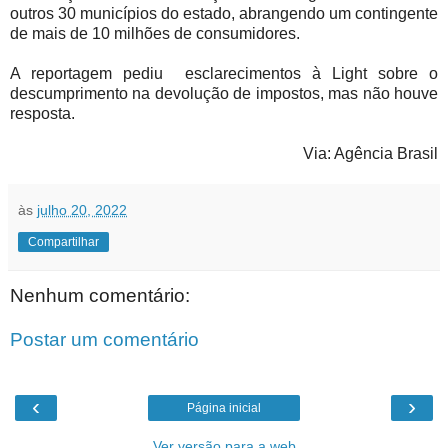
outros 30 municípios do estado, abrangendo um contingente
de mais de 10 milhões de consumidores.
A reportagem pediu esclarecimentos à Light sobre o
descumprimento na devolução de impostos, mas não houve
resposta.
Via: Agência Brasil
às
julho 20, 2022
Compartilhar
Nenhum comentário:
Postar um comentário
‹
›
Página inicial
Ver versão para a web