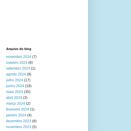
Arquivo do blog
novembro 2024
(7)
outubro 2024
(6)
setembro 2024
(1)
agosto 2024
(9)
julho 2024
(17)
junho 2024
(18)
maio 2024
(35)
abril 2024
(3)
março 2024
(2)
fevereiro 2024
(1)
janeiro 2024
(4)
dezembro 2023
(6)
novembro 2023
(5)