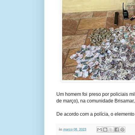
Um homem foi preso por policiais mi
de março), na comunidade Brisamar,
De acordo com a polícia, o element
às
março 08, 2023