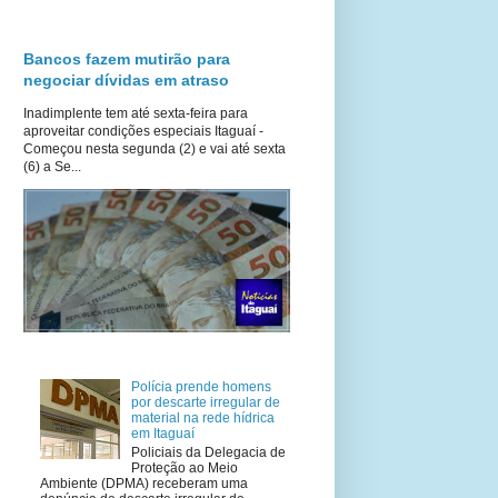
Bancos fazem mutirão para
negociar dívidas em atraso
Inadimplente tem até sexta-feira para
aproveitar condições especiais Itaguaí -
Começou nesta segunda (2) e vai até sexta
(6) a Se...
Polícia prende homens
por descarte irregular de
material na rede hídrica
em Itaguaí
Policiais da Delegacia de
Proteção ao Meio
Ambiente (DPMA) receberam uma