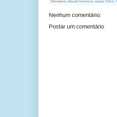
Marcadores:
Baixada Fluminense
,
Itaguaí
,
Polícia
,
T
Nenhum comentário:
Postar um comentário