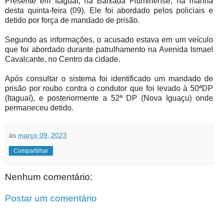
Presente em Itaguaí, na Baixada Fluminense, na manhã
desta quinta-feira (09). Ele foi abordado pelos policiais e
detido por força de mandado de prisão.
Segundo as informações, o acusado estava em um veículo
que foi abordado durante patrulhamento na Avenida Ismael
Cavalcante, no Centro da cidade.
Após consultar o sistema foi identificado um mandado de
prisão por roubo contra o condutor que foi levado à 50ªDP
(Itaguaí), e posteriormente a 52ª DP (Nova Iguaçu) onde
permaneceu detido.
às
março 09, 2023
Compartilhar
Nenhum comentário:
Postar um comentário