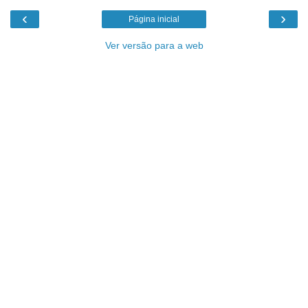
‹
›
Página inicial
Ver versão para a web